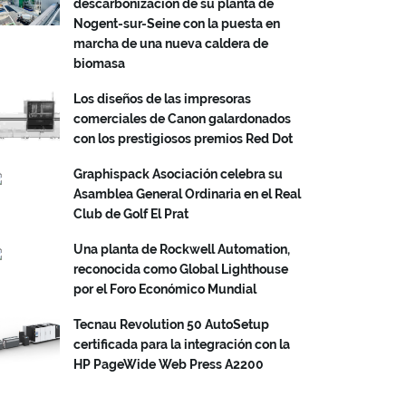
descarbonización de su planta de
Nogent-sur-Seine con la puesta en
marcha de una nueva caldera de
biomasa
Los diseños de las impresoras
comerciales de Canon galardonados
con los prestigiosos premios Red Dot
Graphispack Asociación celebra su
Asamblea General Ordinaria en el Real
Club de Golf El Prat
Una planta de Rockwell Automation,
reconocida como Global Lighthouse
por el Foro Económico Mundial
Tecnau Revolution 50 AutoSetup
certificada para la integración con la
HP PageWide Web Press A2200