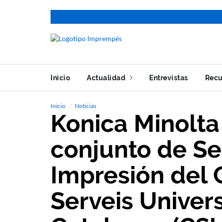
Inicio
Actualidad
Entrevistas
Recu
Inicio
Noticias
Konica Minolta
conjunto de Se
Impresión del 
Serveis Univers