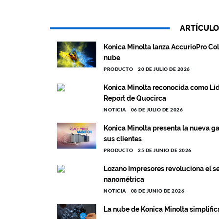
ARTÍCULO
Konica Minolta lanza AccurioPro Co
nube
PRODUCTO
20 DE JULIO DE 2026
Konica Minolta reconocida como Líd
Report de Quocirca
NOTICIA
06 DE JULIO DE 2026
Konica Minolta presenta la nueva g
sus clientes
PRODUCTO
25 DE JUNIO DE 2026
Lozano Impresores revoluciona el se
nanométrica
NOTICIA
08 DE JUNIO DE 2026
La nube de Konica Minolta simplific