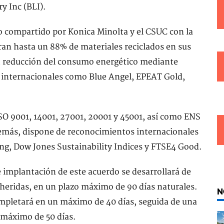
y Inc (BLI).
 compartido por Konica Minolta y el CSUC con la
ran hasta un 88% de materiales reciclados en sus
l, reducción del consumo energético mediante
s internacionales como Blue Angel, EPEAT Gold,
SO 9001, 14001, 27001, 20001 y 45001, así como ENS
demás, dispone de reconocimientos internacionales
ng, Dow Jones Sustainability Indices y FTSE4 Good.
 implantación de este acuerdo se desarrollará de
heridas, en un plazo máximo de 90 días naturales.
N
ompletará en un máximo de 40 días, seguida de una
 máximo de 50 días.