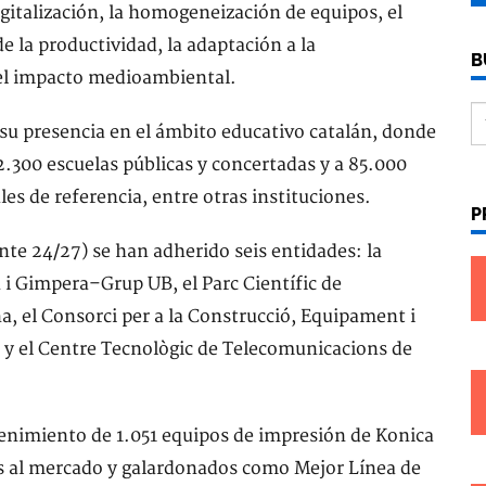
digitalización, la homogeneización de equipos, el
de la productividad, la adaptación a la
B
del impacto medioambiental.
su presencia en el ámbito educativo catalán, donde
2.300 escuelas públicas y concertadas y a 85.000
les de referencia, entre otras instituciones.
P
nte 24/27) se han adherido seis entidades: la
 i Gimpera–Grup UB, el Parc Científic de
a, el Consorci per a la Construcció, Equipament i
ó y el Centre Tecnològic de Telecomunicacions de
enimiento de 1.051 equipos de impresión de Konica
os al mercado y galardonados como Mejor Línea de