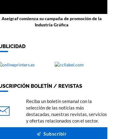
Aseigraf comienza su campaña de promoción de la
Industria Gráfica
UBLICIDAD
USCRIPCIÓN BOLETÍN / REVISTAS
Reciba un boletín semanal con la
selección de las noticias más
destacadas, nuestras revistas, servicios
y ofertas relacionados con el sector.
Subscribir