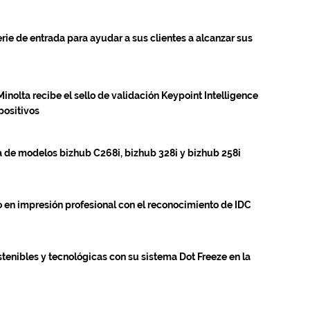
rie de entrada para ayudar a sus clientes a alcanzar sus
nolta recibe el sello de validación Keypoint Intelligence
positivos
 de modelos bizhub C268i, bizhub 328i y bizhub 258i
o en impresión profesional con el reconocimiento de IDC
tenibles y tecnológicas con su sistema Dot Freeze en la