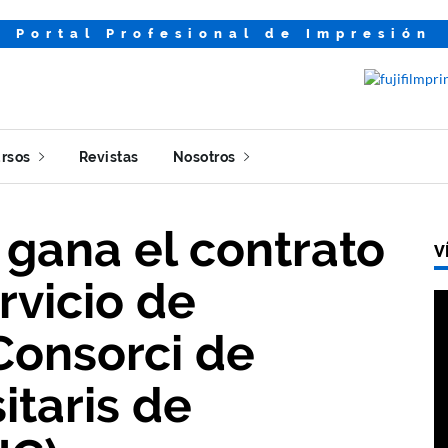
Portal Profesional de Impresión
rsos
Revistas
Nosotros
 gana el contrato
V
rvicio de
Consorci de
itaris de