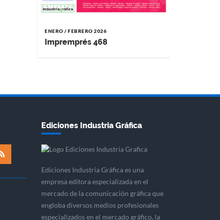
ENERO / FEBRERO 2026
Impremprés 468
Ediciones Industria Gráfica
Ediciones Industria Gráfica es una
empresa editora especializada en el
mercado de la comunicación gráfica que
engloba diversos medios profesionales
especializados en el mercado gráfico, la