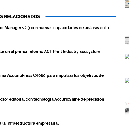
S RELACIONADOS
lor Manager v2.3 con nuevas capacidades de análisis en la
er en el primer informe ACT Print Industry Ecosystem
ama AccurioPress C5080 para impulsar los objetivos de
ctor editorial con tecnología AccurioShine de precisión
a la infraestructura empresarial