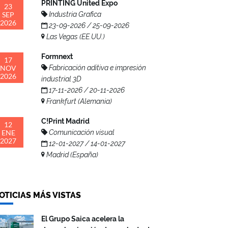
PRINTING United Expo
23
SEP
Industria Grafica
2026
23-09-2026 / 25-09-2026
Las Vegas (EE.UU.)
Formnext
17
NOV
Fabricación aditiva e impresión
2026
industrial 3D
17-11-2026 / 20-11-2026
Frankfurt (Alemania)
C!Print Madrid
12
ENE
Comunicación visual
2027
12-01-2027 / 14-01-2027
Madrid (España)
OTICIAS MÁS VISTAS
El Grupo Saica acelera la