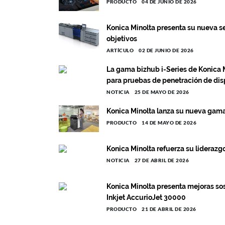
PRODUCTO
04 DE JUNIO DE 2026
Konica Minolta presenta su nueva se
objetivos
ARTÍCULO
02 DE JUNIO DE 2026
La gama bizhub i-Series de Konica Mi
para pruebas de penetración de dis
NOTICIA
25 DE MAYO DE 2026
Konica Minolta lanza su nueva gama
PRODUCTO
14 DE MAYO DE 2026
Konica Minolta refuerza su liderazg
NOTICIA
27 DE ABRIL DE 2026
Konica Minolta presenta mejoras sos
Inkjet AccurioJet 30000
PRODUCTO
21 DE ABRIL DE 2026