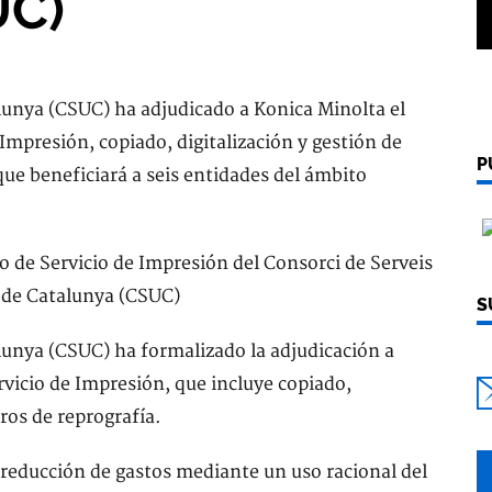
UC)
alunya (CSUC) ha adjudicado a Konica Minolta el
Impresión, copiado, digitalización y gestión de
P
que beneficiará a seis entidades del ámbito
S
alunya (CSUC) ha formalizado la adjudicación a
vicio de Impresión, que incluye copiado,
tros de reprografía.
a reducción de gastos mediante un uso racional del