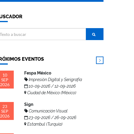
USCADOR
RÓXIMOS EVENTOS
Fespa México
10
SEP
Impresión Digital y Serigrafía
2026
10-09-2026 / 12-09-2026
Ciudad de México (México)
Sign
23
SEP
Comunicación Visual
2026
23-09-2026 / 26-09-2026
Estambul (Turquía)