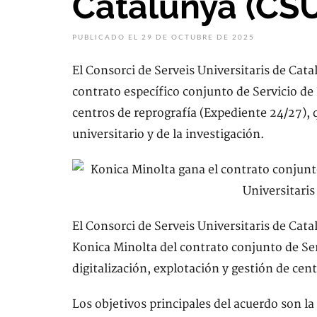
Catalunya (CS
PUBLICADO EL 29 DE OCTUBRE DE 2025
El Consorci de Serveis Universitaris de Cat
contrato específico conjunto de Servicio de 
centros de reprografía (Expediente 24/27), 
universitario y de la investigación.
El Consorci de Serveis Universitaris de Cat
Konica Minolta del contrato conjunto de Ser
digitalización, explotación y gestión de cen
Los objetivos principales del acuerdo son l