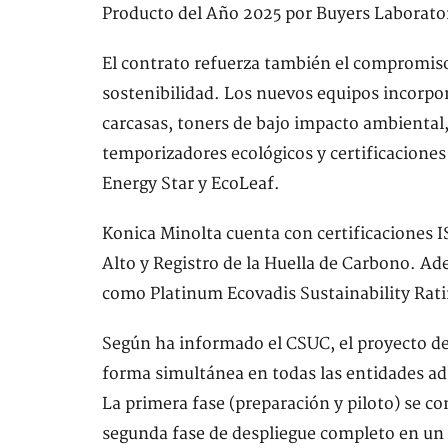
Producto del Año 2025 por Buyers Laborator
El contrato refuerza también el compromiso
sostenibilidad. Los nuevos equipos incorpo
carcasas, toners de bajo impacto ambienta
temporizadores ecológicos y certificacione
Energy Star y EcoLeaf.
Konica Minolta cuenta con certificaciones I
Alto y Registro de la Huella de Carbono. A
como Platinum Ecovadis Sustainability Rati
Según ha informado el CSUC, el proyecto de
forma simultánea en todas las entidades ad
La primera fase (preparación y piloto) se c
segunda fase de despliegue completo en un