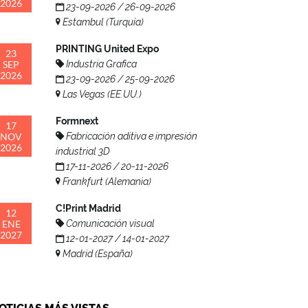
2026
23-09-2026 / 26-09-2026
Estambul (Turquía)
PRINTING United Expo
23
SEP
Industria Grafica
2026
23-09-2026 / 25-09-2026
Las Vegas (EE.UU.)
Formnext
17
NOV
Fabricación aditiva e impresión
2026
industrial 3D
17-11-2026 / 20-11-2026
Frankfurt (Alemania)
C!Print Madrid
12
ENE
Comunicación visual
2027
12-01-2027 / 14-01-2027
Madrid (España)