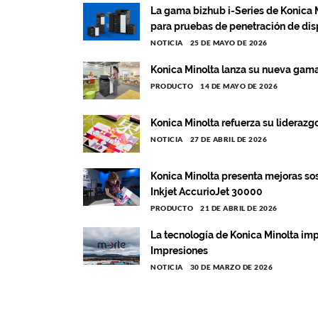
La gama bizhub i-Series de Konica Mi
para pruebas de penetración de dis
NOTICIA
25 DE MAYO DE 2026
Konica Minolta lanza su nueva gama
PRODUCTO
14 DE MAYO DE 2026
Konica Minolta refuerza su liderazg
NOTICIA
27 DE ABRIL DE 2026
Konica Minolta presenta mejoras sos
Inkjet AccurioJet 30000
PRODUCTO
21 DE ABRIL DE 2026
La tecnología de Konica Minolta imp
Impresiones
NOTICIA
30 DE MARZO DE 2026