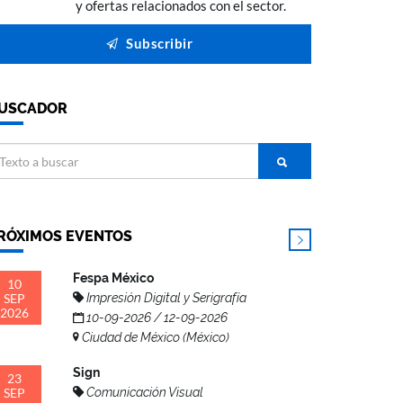
y ofertas relacionados con el sector.
Subscribir
USCADOR
RÓXIMOS EVENTOS
Fespa México
10
SEP
Impresión Digital y Serigrafía
2026
10-09-2026 / 12-09-2026
Ciudad de México (México)
Sign
23
SEP
Comunicación Visual