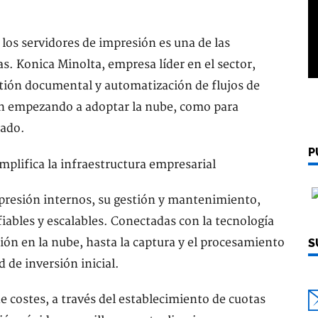
los servidores de impresión es una de las
. Konica Minolta, empresa líder en el sector,
stión documental y automatización de flujos de
án empezando a adoptar la nube, como para
zado.
P
mpresión internos, su gestión y mantenimiento,
fiables y escalables. Conectadas con la tecnología
n en la nube, hasta la captura y el procesamiento
S
 de inversión inicial.
de costes, a través del establecimiento de cuotas