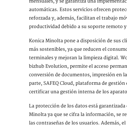
mensuales, y se garantiza una implementaci
automáticas. Estos servicios ofrecen protec
reforzada y, además, facilitan el trabajo m
productividad debido a su soporte remoto y
Konica Minolta pone a disposición de sus cl
más sostenibles, ya que reducen el consumo d
terminales y mejoran la limpieza digital. 
bizhub Evolution, permite el acceso perman
conversión de documentos, impresión en la n
parte, SAFEQ Cloud, plataforma de gestión 
certificar una gestión interna de los aparato
La protección de los datos está garantizada 
Minolta ya que se cifra la información, se r
las contraseñas de los usuarios. Además, el 