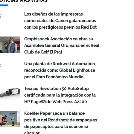
OTICIAS MÁS VISTAS
Los diseños de las impresoras
comerciales de Canon galardonados
con los prestigiosos premios Red Dot
Graphispack Asociación celebra su
Asamblea General Ordinaria en el Real
Club de Golf El Prat
Una planta de Rockwell Automation,
reconocida como Global Lighthouse
por el Foro Económico Mundial
Tecnau Revolution 50 AutoSetup
certificada para la integración con la
HP PageWide Web Press A2200
Koehler Paper saca un balance
positivo del Roadshow de empaques
de papel aptos para la economía
circular