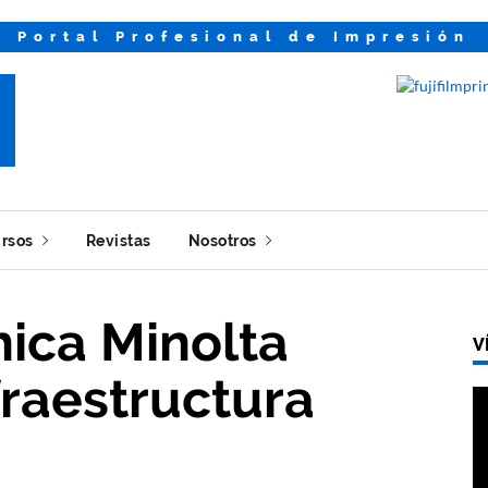
Portal Profesional de Impresión
rsos
Revistas
Nosotros
ica Minolta
V
nfraestructura