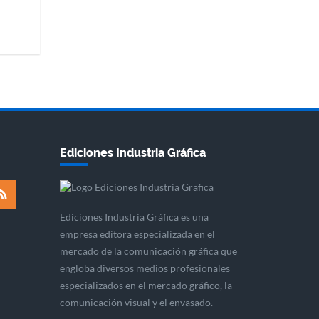
Ediciones Industria Gráfica
Ediciones Industria Gráfica es una
empresa editora especializada en el
mercado de la comunicación gráfica que
engloba diversos medios profesionales
especializados en el mercado gráfico, la
comunicación visual y el envasado.