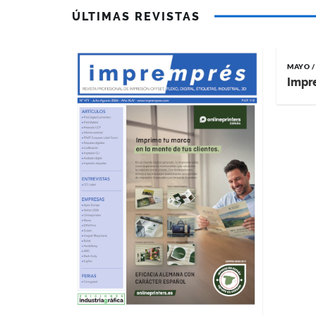
ÚLTIMAS REVISTAS
MAYO /
Impr