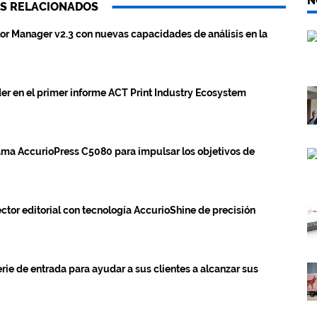
N
S RELACIONADOS
lor Manager v2.3 con nuevas capacidades de análisis en la
er en el primer informe ACT Print Industry Ecosystem
ama AccurioPress C5080 para impulsar los objetivos de
ctor editorial con tecnología AccurioShine de precisión
rie de entrada para ayudar a sus clientes a alcanzar sus