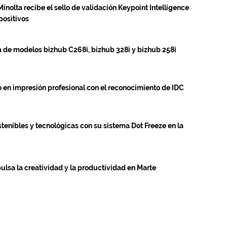
nolta recibe el sello de validación Keypoint Intelligence
positivos
 de modelos bizhub C268i, bizhub 328i y bizhub 258i
o en impresión profesional con el reconocimiento de IDC
tenibles y tecnológicas con su sistema Dot Freeze en la
ulsa la creatividad y la productividad en Marte