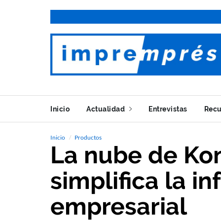
Inicio
Actualidad
Entrevistas
Recu
Inicio
Productos
La nube de Kon
simplifica la i
empresarial