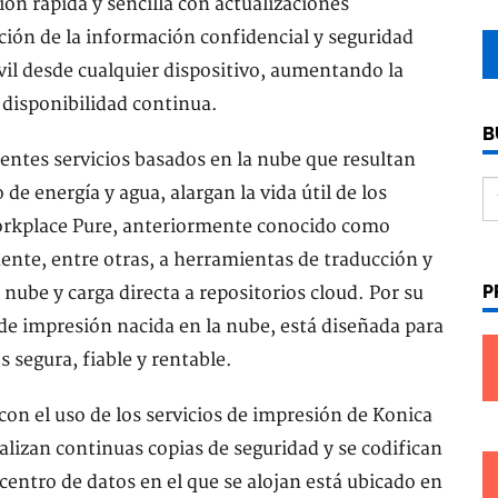
ón rápida y sencilla con actualizaciones
ción de la información confidencial y seguridad
óvil desde cualquier dispositivo, aumentando la
 disponibilidad continua.
B
ientes servicios basados en la nube que resultan
e energía y agua, alargan la vida útil de los
Workplace Pure, anteriormente conocido como
ente, entre otras, a herramientas de traducción y
P
ube y carga directa a repositorios cloud. Por su
de impresión nacida en la nube, está diseñada para
s segura, fiable y rentable.
con el uso de los servicios de impresión de Konica
ealizan continuas copias de seguridad y se codifican
centro de datos en el que se alojan está ubicado en