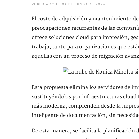
PUBLICADO EL 04 DE JUNIO DE 2026
El coste de adquisición y mantenimiento de 
preocupaciones recurrentes de las compañías
ofrece soluciones cloud para impresión, ge
trabajo, tanto para organizaciones que est
aquellas con un proceso de migración avan
Esta propuesta elimina los servidores de i
sustituyéndolos por infraestructuras cloud 
más moderna, comprenden desde la impresió
inteligente de documentación, sin necesidad
De esta manera, se facilita la planificación 