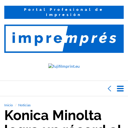
Portal Profesional de
Impresión
Inicio
Noticias
Konica Minolta