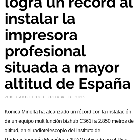
logra un récord al
instalar la
impresora
profesional
situada a mayor
altitud de España
PUBLICADO EL 13 DE OCTUBRE DE 2025
Konica Minolta ha alcanzado un récord con la instalación
de un equipo multifunción bizhub C361i a 2.850 metros de
altitud, en el radiotelescopio del Instituto de
Radioastronomía Milimétrica (IRAM) ubicado en el Pico