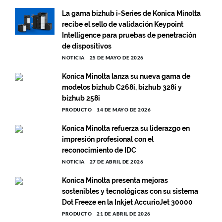
La gama bizhub i-Series de Konica Minolta
recibe el sello de validación Keypoint
Intelligence para pruebas de penetración
de dispositivos
NOTICIA
25 DE MAYO DE 2026
Konica Minolta lanza su nueva gama de
modelos bizhub C268i, bizhub 328i y
bizhub 258i
PRODUCTO
14 DE MAYO DE 2026
Konica Minolta refuerza su liderazgo en
impresión profesional con el
reconocimiento de IDC
NOTICIA
27 DE ABRIL DE 2026
Konica Minolta presenta mejoras
sostenibles y tecnológicas con su sistema
Dot Freeze en la Inkjet AccurioJet 30000
PRODUCTO
21 DE ABRIL DE 2026