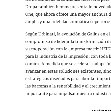
Drupa también hemos presentado novedades 
One, que ahora ofrece una mayor anchura 
amplia y una fidelidad cromática superior»
Según Urbinati, la evolución de Gallus en e
compromiso de liderar la transformación de
su cooperación con la empresa matriz HEID
para la industria de la impresión, con toda l
común. A medida que se acelera la adopción
avanzar en estas soluciones existentes, si
estratégicos diseñados para abordar impor
las barreras a la rentabilidad y el crecimie
importante para impulsar nuestra industri