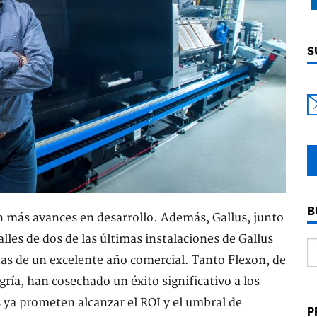
S
B
n más avances en desarrollo. Además, Gallus, junto
es de dos de las últimas instalaciones de Gallus
tas de un excelente año comercial. Tanto Flexon, de
ría, han cosechado un éxito significativo a los
s ya prometen alcanzar el ROI y el umbral de
P