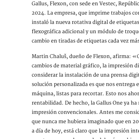
Gallus, Flexon, con sede en Vestec, Repúbli
2024. La empresa, que imprime trabajos com
instaló la nueva rotativa digital de etique
flexográfica adicional y un módulo de troqu
cambio en tiradas de etiquetas cada vez más
Martin Chaluš, dueño de Flexon, afirma: «C
cambios de material gráfico, la impresión dig
considerar la instalación de una prensa dig
solución personalizada es que nos entrega 
máquina, listas para recortar. Esto nos ahor
rentabilidad. De hecho, la Gallus One ya h
impresión convencionales. Antes me conside
que nunca me hubiera imaginado que en 202
a día de hoy, está claro que la impresión in