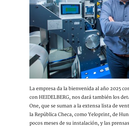
La empresa da la bienvenida al año 2025 co
con HEIDELBERG, nos dará también los detall
One, que se suman a la extensa lista de ven
la República Checa, como Yeloprint, de Hung
pocos meses de su instalación, y las prensa