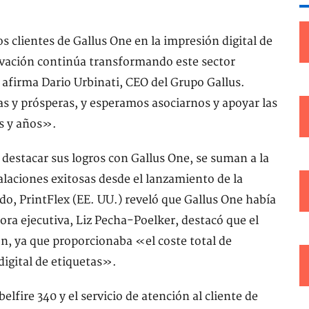
s clientes de Gallus One en la impresión digital de
vación continúa transformando este sector
 afirma Dario Urbinati, CEO del Grupo Gallus.
 y prósperas, y esperamos asociarnos y apoyar las
s y años».
 destacar sus logros con Gallus One, se suman a la
talaciones exitosas desde el lanzamiento de la
o, PrintFlex (EE. UU.) reveló que Gallus One había
ora ejecutiva, Liz Pecha-Poelker, destacó que el
, ya que proporcionaba «el coste total de
digital de etiquetas».
elfire 340 y el servicio de atención al cliente de