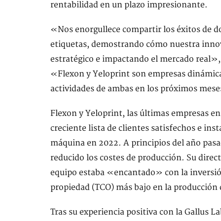
rentabilidad en un plazo impresionante.
«Nos enorgullece compartir los éxitos de do
etiquetas, demostrando cómo nuestra inno
estratégico e impactando el mercado real»,
«Flexon y Yeloprint son empresas dinámicas
actividades de ambas en los próximos mese
Flexon y Yeloprint, las últimas empresas en
creciente lista de clientes satisfechos e ins
máquina en 2022. A principios del año pasad
reducido los costes de producción. Su direct
equipo estaba «encantado» con la inversión
propiedad (TCO) más bajo en la producción 
Tras su experiencia positiva con la Gallus Lab