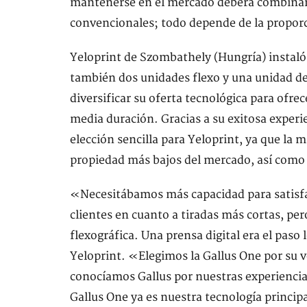
mantenerse en el mercado deberá combinar 
convencionales; todo depende de la propor
Yeloprint de Szombathely (Hungría) instaló
también dos unidades flexo y una unidad d
diversificar su oferta tecnológica para ofre
media duración. Gracias a su exitosa experie
elección sencilla para Yeloprint, ya que la 
propiedad más bajos del mercado, así como l
«Necesitábamos más capacidad para satisfa
clientes en cuanto a tiradas más cortas, p
flexográfica. Una prensa digital era el paso
Yeloprint. «Elegimos la Gallus One por su v
conocíamos Gallus por nuestras experiencia
Gallus One ya es nuestra tecnología princip