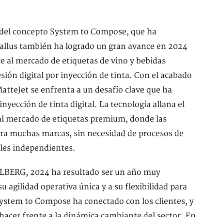
n del concepto System to Compose, que ha
 Gallus también ha logrado un gran avance en 2024
ce al mercado de etiquetas de vino y bebidas
sión digital por inyección de tinta. Con el acabado
MatteJet se enfrenta a un desafío clave que ha
inyección de tinta digital. La tecnología allana el
 al mercado de etiquetas premium, donde las
para muchas marcas, sin necesidad de procesos de
les independientes.
LBERG, 2024 ha resultado ser un año muy
u agilidad operativa única y a su flexibilidad para
System to Compose ha conectado con los clientes, y
 hacer frente a la dinámica cambiante del sector. En