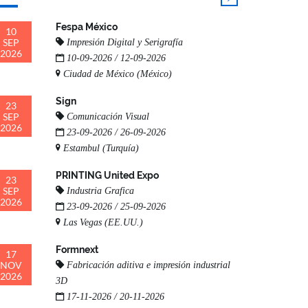
Fespa México
10
SEP
Impresión Digital y Serigrafía
2026
10-09-2026 / 12-09-2026
Ciudad de México (México)
Sign
23
SEP
Comunicación Visual
2026
23-09-2026 / 26-09-2026
Estambul (Turquía)
PRINTING United Expo
23
SEP
Industria Grafica
2026
23-09-2026 / 25-09-2026
Las Vegas (EE.UU.)
Formnext
17
NOV
Fabricación aditiva e impresión industrial
2026
3D
17-11-2026 / 20-11-2026