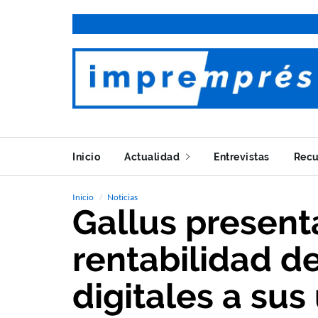
Inicio
Actualidad
Entrevistas
Recu
Inicio
Noticias
Gallus present
rentabilidad de
digitales a sus