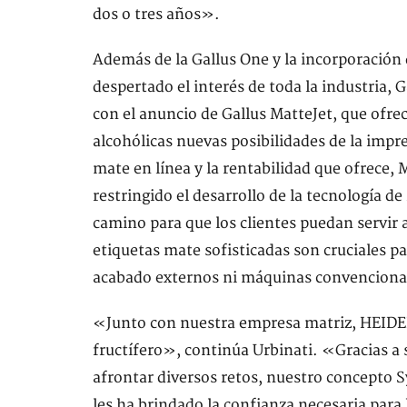
dos o tres años».
Además de la Gallus One y la incorporació
despertado el interés de toda la industria,
con el anuncio de Gallus MatteJet, que ofre
alcohólicas nuevas posibilidades de la impre
mate en línea y la rentabilidad que ofrece, 
restringido el desarrollo de la tecnología de 
camino para que los clientes puedan servir
etiquetas mate sofisticadas son cruciales 
acabado externos ni máquinas convenciona
«Junto con nuestra empresa matriz, HEIDE
fructífero», continúa Urbinati. «Gracias a s
afrontar diversos retos, nuestro concepto 
les ha brindado la confianza necesaria para