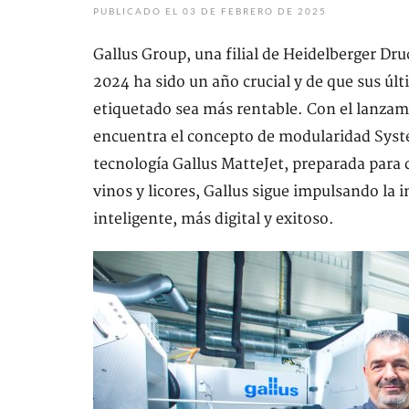
PUBLICADO EL 03 DE FEBRERO DE 2025
Gallus Group, una filial de Heidelberger 
2024 ha sido un año crucial y de que sus úl
etiquetado sea más rentable. Con el lanzami
encuentra el concepto de modularidad Syst
tecnología Gallus MatteJet, preparada para 
vinos y licores, Gallus sigue impulsando la 
inteligente, más digital y exitoso.