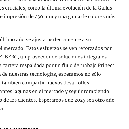
cruciales, como la última evolución de la Gallus
de impresión de 430 mm y una gama de colores más
.
l último año se ajusta perfectamente a su
l mercado. Estos esfuerzos se ven reforzados por
ELBERG, un proveedor de soluciones integrales
a cartera respaldada por un flujo de trabajo Prinect
 de nuestras tecnologías, esperamos no sólo
no también compartir nuevos desarrollos
tantes lagunas en el mercado y seguir rompiendo
nto de los clientes. Esperamos que 2025 sea otro año
a»