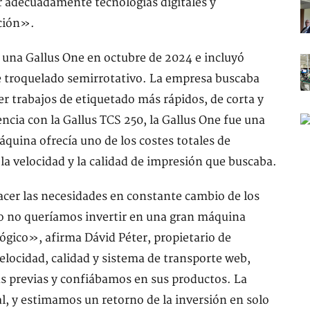
adecuadamente tecnologías digitales y
ción».
 una Gallus One en octubre de 2024 e incluyó
e troquelado semirrotativo. La empresa buscaba
cer trabajos de etiquetado más rápidos, de corta y
ncia con la Gallus TCS 250, la Gallus One fue una
máquina ofrecía uno de los costes totales de
a velocidad y la calidad de impresión que buscaba.
cer las necesidades en constante cambio de los
ero no queríamos invertir en una gran máquina
 lógico», afirma Dávid Péter, propietario de
elocidad, calidad y sistema de transporte web,
s previas y confiábamos en sus productos. La
al, y estimamos un retorno de la inversión en solo