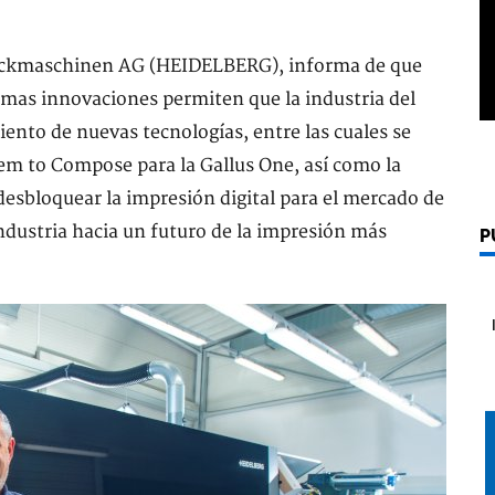
Druckmaschinen AG (HEIDELBERG), informa de que
timas innovaciones permiten que la industria del
ento de nuevas tecnologías, entre las cuales se
em to Compose para la Gallus One, así como la
desbloquear la impresión digital para el mercado de
industria hacia un futuro de la impresión más
P