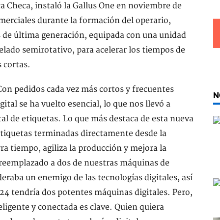
ca Checa, instaló la Gallus One en noviembre de
erciales durante la formación del operario,
tas de última generación, equipada con una unidad
elado semirotativo, para acelerar los tiempos de
 cortas.
on pedidos cada vez más cortos y frecuentes
N
ital se ha vuelto esencial, lo que nos llevó a
ital de etiquetas. Lo que más destaca de esta nueva
etiquetas terminadas directamente desde la
ra tiempo, agiliza la producción y mejora la
a reemplazado a dos de nuestras máquinas de
raba un enemigo de las tecnologías digitales, así
4 tendría dos potentes máquinas digitales. Pero,
teligente y conectada es clave. Quien quiera