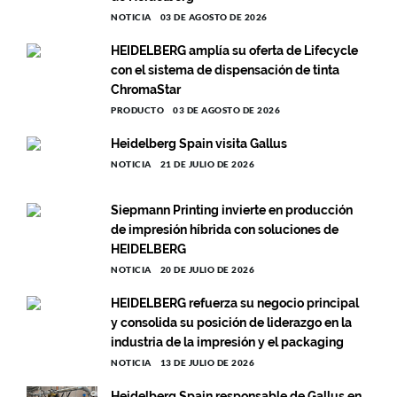
NOTICIA
03 DE AGOSTO DE 2026
HEIDELBERG amplía su oferta de Lifecycle
con el sistema de dispensación de tinta
ChromaStar
PRODUCTO
03 DE AGOSTO DE 2026
Heidelberg Spain visita Gallus
NOTICIA
21 DE JULIO DE 2026
Siepmann Printing invierte en producción
de impresión híbrida con soluciones de
HEIDELBERG
NOTICIA
20 DE JULIO DE 2026
HEIDELBERG refuerza su negocio principal
y consolida su posición de liderazgo en la
industria de la impresión y el packaging
NOTICIA
13 DE JULIO DE 2026
Heidelberg Spain responsable de Gallus en