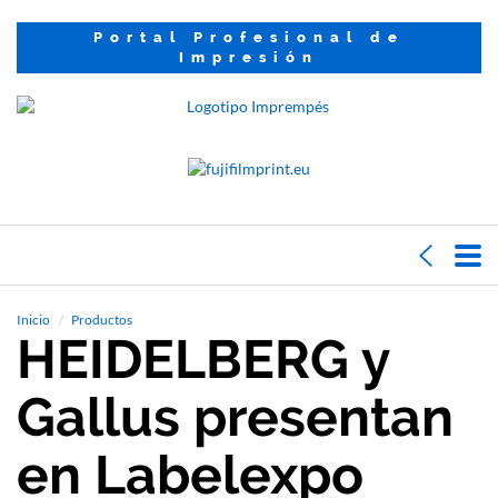
Portal Profesional de
Impresión
Inicio
Productos
HEIDELBERG y
Gallus presentan
en Labelexpo