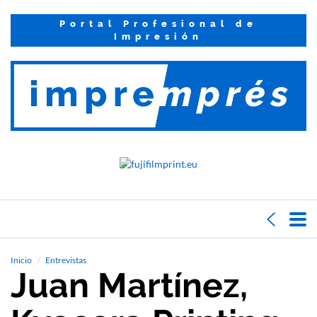
Portal Profesional de
Impresión
Inicio
Entrevistas
Juan Martínez,