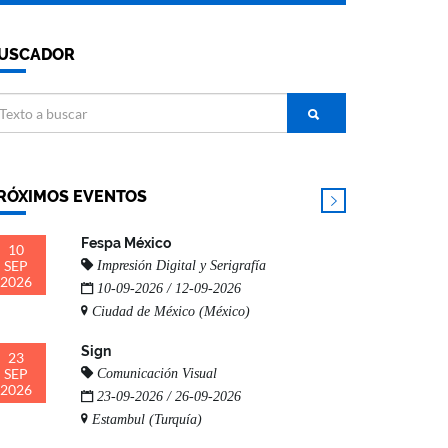
USCADOR
RÓXIMOS EVENTOS
Fespa México
10
SEP
Impresión Digital y Serigrafía
2026
10-09-2026 / 12-09-2026
Ciudad de México (México)
Sign
23
SEP
Comunicación Visual
2026
23-09-2026 / 26-09-2026
Estambul (Turquía)