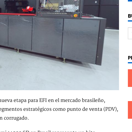
B
P
ueva etapa para EFI en el mercado brasileño,
segmentos estratégicos como punto de venta (PDV),
ón corrugado.