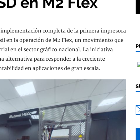
SD en M2 Flex
la implementación completa de la primera impresora
il en la operación de M2 Flex, un movimiento que
P
rial en el sector gráfico nacional. La iniciativa
a alternativa para responder a la creciente
tabilidad en aplicaciones de gran escala.
S