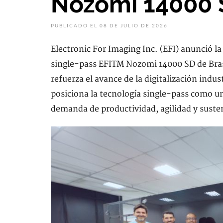
Nozomi 14000 
PUBLICADO EL 08 DE JULIO DE 2026
Electronic For Imaging Inc. (EFI) anunció 
single-pass EFITM Nozomi 14000 SD de Bras
refuerza el avance de la digitalización indust
posiciona la tecnología single-pass como un
demanda de productividad, agilidad y susten