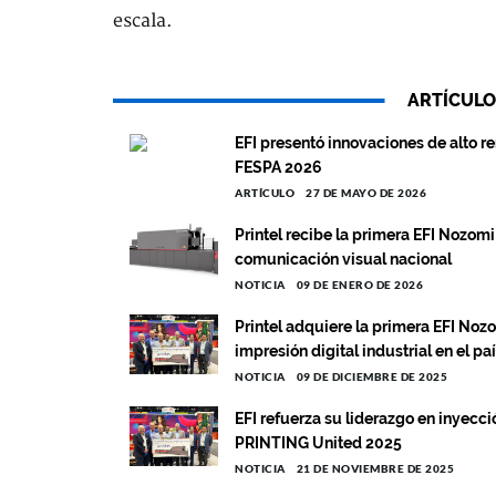
escala.
ARTÍCULO
EFI presentó innovaciones de alto re
FESPA 2026
ARTÍCULO
27 DE MAYO DE 2026
Printel recibe la primera EFI Nozom
comunicación visual nacional
NOTICIA
09 DE ENERO DE 2026
Printel adquiere la primera EFI No
impresión digital industrial en el pa
NOTICIA
09 DE DICIEMBRE DE 2025
EFI refuerza su liderazgo en inyecci
PRINTING United 2025
NOTICIA
21 DE NOVIEMBRE DE 2025