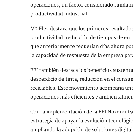
operaciones, un factor considerado fundame
productividad industrial.
M2 Flex destaca que los primeros resultado
productividad, reducción de tiempos de entr
que anteriormente requerían días ahora pu
la capacidad de respuesta de la empresa pa
EFI también destaca los beneficios sustent
desperdicio de tinta, reducción en el consu
reciclables. Este movimiento acompaña una t
operaciones más eficientes y ambientalmen
Con la implementación de la EFI Nozomi 140
estrategia de apoyar la evolución tecnológic
ampliando la adopción de soluciones digital