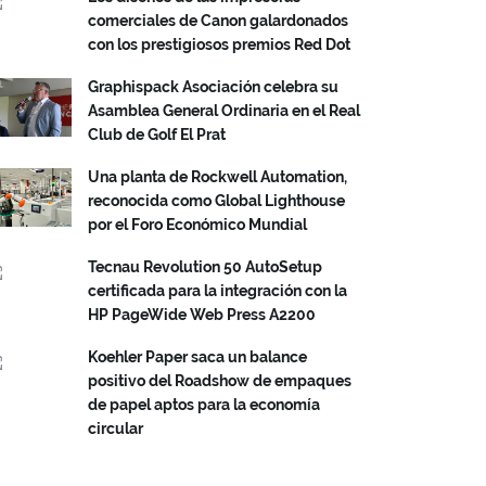
comerciales de Canon galardonados
con los prestigiosos premios Red Dot
Graphispack Asociación celebra su
Asamblea General Ordinaria en el Real
Club de Golf El Prat
Una planta de Rockwell Automation,
reconocida como Global Lighthouse
por el Foro Económico Mundial
Tecnau Revolution 50 AutoSetup
certificada para la integración con la
HP PageWide Web Press A2200
Koehler Paper saca un balance
positivo del Roadshow de empaques
de papel aptos para la economía
circular