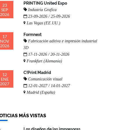
PRINTING United Expo
23
SEP
Industria Grafica
2026
23-09-2026 / 25-09-2026
Las Vegas (EE.UU.)
Formnext
17
NOV
Fabricación aditiva e impresión industrial
2026
3D
17-11-2026 / 20-11-2026
Frankfurt (Alemania)
C!Print Madrid
12
ENE
Comunicación visual
2027
12-01-2027 / 14-01-2027
Madrid (España)
OTICIAS MÁS VISTAS
Los diseños de las impresoras