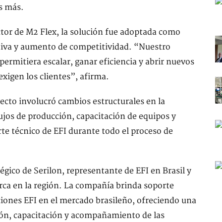
s más.
tor de M2 Flex, la solución fue adoptada como
tiva y aumento de competitividad. “Nuestro
ermitiera escalar, ganar eficiencia y abrir nuevos
exigen los clientes”, afirma.
yecto involucró cambios estructurales en la
ujos de producción, capacitación de equipos y
rte técnico de EFI durante todo el proceso de
égico de Serilon, representante de EFI en Brasil y
rca en la región. La compañía brinda soporte
uciones EFI en el mercado brasileño, ofreciendo una
ión, capacitación y acompañamiento de las