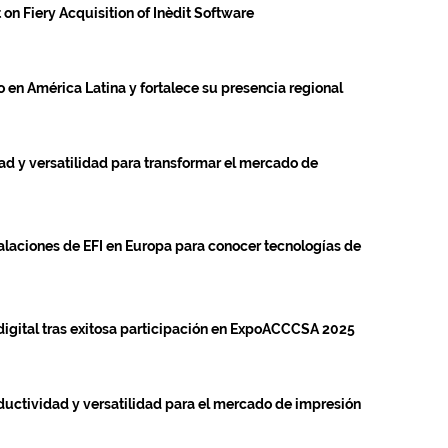
on Fiery Acquisition of Inèdit Software
o en América Latina y fortalece su presencia regional
ad y versatilidad para transformar el mercado de
talaciones de EFI en Europa para conocer tecnologías de
digital tras exitosa participación en ExpoACCCSA 2025
oductividad y versatilidad para el mercado de impresión