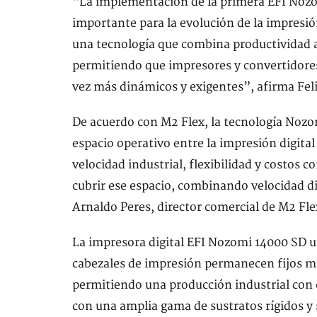
“La implementación de la primera EFI Nozo
importante para la evolución de la impresió
una tecnología que combina productividad a e
permitiendo que impresores y convertidore
vez más dinámicos y exigentes”, afirma Feli
De acuerdo con M2 Flex, la tecnología Nozom
espacio operativo entre la impresión digita
velocidad industrial, flexibilidad y costos
cubrir ese espacio, combinando velocidad di
Arnaldo Peres, director comercial de M2 Fle
La impresora digital EFI Nozomi 14000 SD uti
cabezales de impresión permanecen fijos mie
permitiendo una producción industrial con 
con una amplia gama de sustratos rígidos y