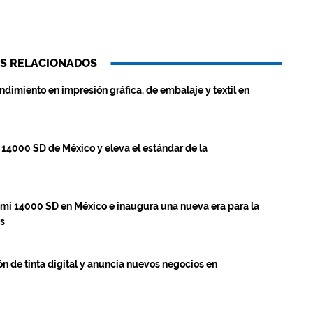
S RELACIONADOS
ndimiento en impresión gráfica, de embalaje y textil en
i 14000 SD de México y eleva el estándar de la
zomi 14000 SD en México e inaugura una nueva era para la
ís
ón de tinta digital y anuncia nuevos negocios en