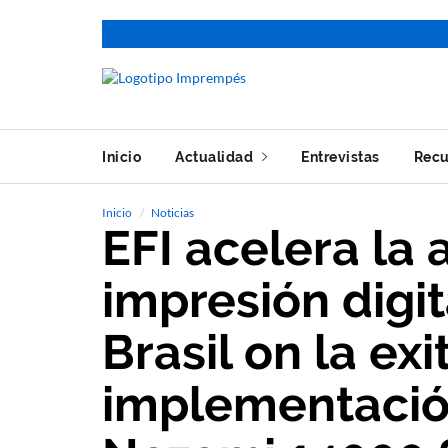
Inicio
Actualidad
Entrevistas
Recu
Inicio
Noticias
EFI acelera la 
impresión digit
Brasil on la exi
implementació