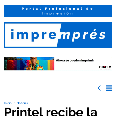
Portal Profesional de
Impresión
Inicio
Noticias
Printel recibe la