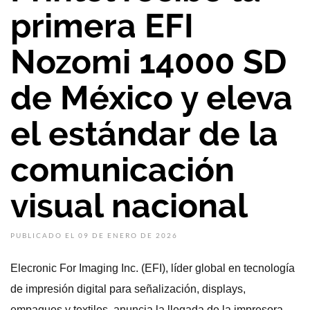
primera EFI
Nozomi 14000 SD
de México y eleva
el estándar de la
comunicación
visual nacional
PUBLICADO EL 09 DE ENERO DE 2026
Elecronic For Imaging Inc. (EFI), líder global en tecnología
de impresión digital para señalización, displays,
empaques y textiles, anuncia la llegada de la impresora