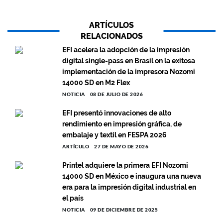
ARTÍCULOS
RELACIONADOS
EFI acelera la adopción de la impresión
digital single-pass en Brasil on la exitosa
implementación de la impresora Nozomi
14000 SD en M2 Flex
NOTICIA
08 DE JULIO DE 2026
EFI presentó innovaciones de alto
rendimiento en impresión gráfica, de
embalaje y textil en FESPA 2026
ARTÍCULO
27 DE MAYO DE 2026
Printel adquiere la primera EFI Nozomi
14000 SD en México e inaugura una nueva
era para la impresión digital industrial en
el país
NOTICIA
09 DE DICIEMBRE DE 2025