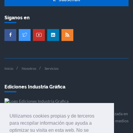
Síganos en
Inicio
Nosotros
Servicios
Ediciones Industria Gráfica
Ediciones Industria Gráfica es una empresa editora especializada en
Utilizamos cookies propias y de terceros
el mercado de la comunicación gráfica que engloba diversos medios
para recopilar información que ayuda a
profesionales especializados en el mercado gráfico, la
optimizar su visita en esta web. No se