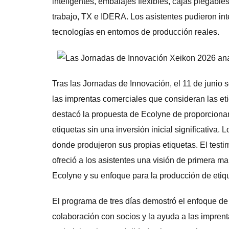
inteligentes, embalajes flexibles, cajas plegable
trabajo, TX e IDERA. Los asistentes pudieron int
tecnologías en entornos de producción reales.
Tras las Jornadas de Innovación, el 11 de junio
las imprentas comerciales que consideran las et
destacó la propuesta de Ecolyne de proporcionar
etiquetas sin una inversión inicial significativa. 
donde produjeron sus propias etiquetas. El test
ofreció a los asistentes una visión de primera m
Ecolyne y su enfoque para la producción de etiq
El programa de tres días demostró el enfoque de F
colaboración con socios y la ayuda a las impren