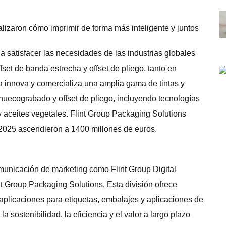
 satisfacer las necesidades de las industrias globales
fset de banda estrecha y offset de pliego, tanto en
 innova y comercializa una amplia gama de tintas y
 huecograbado y offset de pliego, incluyendo tecnologías
y aceites vegetales. Flint Group Packaging Solutions
2025 ascendieron a 1400 millones de euros.
municación de marketing como Flint Group Digital
int Group Packaging Solutions. Esta división ofrece
aplicaciones para etiquetas, embalajes y aplicaciones de
 sostenibilidad, la eficiencia y el valor a largo plazo