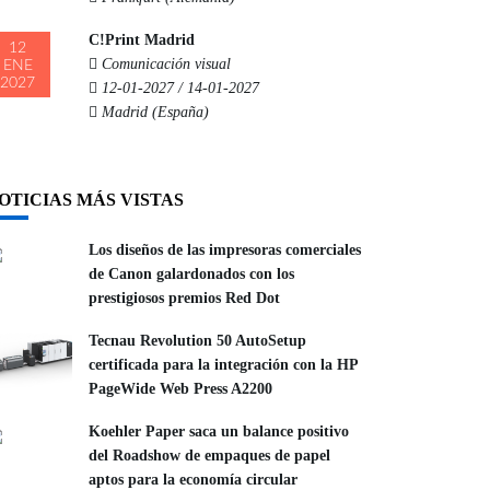
C!Print Madrid
12
Comunicación visual
ENE
2027
12-01-2027 / 14-01-2027
Madrid (España)
OTICIAS MÁS VISTAS
Los diseños de las impresoras comerciales
de Canon galardonados con los
prestigiosos premios Red Dot
Tecnau Revolution 50 AutoSetup
certificada para la integración con la HP
PageWide Web Press A2200
Koehler Paper saca un balance positivo
del Roadshow de empaques de papel
aptos para la economía circular