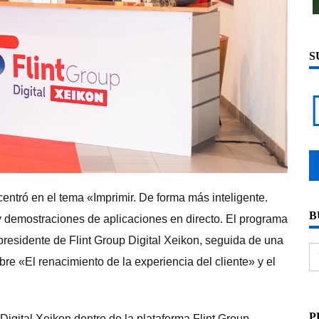
S
 centró en el tema «Imprimir. De forma más inteligente.
B
 demostraciones de aplicaciones en directo. El programa
presidente de Flint Group Digital Xeikon, seguida de una
e «El renacimiento de la experiencia del cliente» y el
P
 Digital Xeikon dentro de la plataforma Flint Group