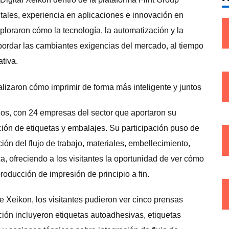
ales, experiencia en aplicaciones e innovación en
ploraron cómo la tecnología, la automatización y la
ordar las cambiantes exigencias del mercado, al tiempo
ativa.
ios, con 24 empresas del sector que aportaron su
cción de etiquetas y embalajes. Su participación puso de
ón del flujo de trabajo, materiales, embellecimiento,
a, ofreciendo a los visitantes la oportunidad de ver cómo
oducción de impresión de principio a fin.
e Xeikon, los visitantes pudieron ver cinco prensas
ción incluyeron etiquetas autoadhesivas, etiquetas