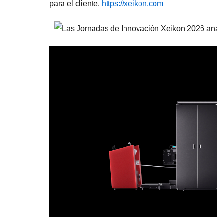
para el cliente.
https://xeikon.com