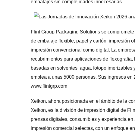
embalajes sin complejidades innecesarias.
Flint Group Packaging Solutions se compromete a
de embalaje flexible, papel y cartón, impresión of
impresión convencional como digital. La empresa
recubrimientos para aplicaciones de flexografía,
basadas en solventes, agua, fotopolimerizables 
emplea a unas 5000 personas. Sus ingresos en 
www.flintgrp.com
Xeikon, ahora posicionada en el ámbito de la co
Xeikon, es la división de impresión digital de Fl
prensas digitales, consumibles y experiencia en 
impresión comercial selectas, con un enfoque en la