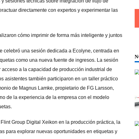
s y sesiones técnicas sobre integración de flujo de
eractuar directamente con expertos y experimentar las
 se celebró una sesión dedicada a Ecolyne, centrada en
N
iquetas como una nueva fuente de ingresos. La sesión
 acceso a la capacidad de producción industrial de
Los asistentes también participaron en un taller práctico
imonio de Magnus Lamke, propietario de FG Larsson,
ano de la experiencia de la empresa con el modelo
uetas.
lint Group Digital Xeikon en la producción práctica, la
tas para explorar nuevas oportunidades en etiquetas y