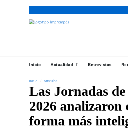
Inicio
Actualidad
Entrevistas
Re
Inicio
Artículos
Las Jornadas de
2026 analizaron
forma más inteli