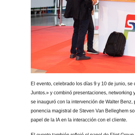
El evento, celebrado los días 9 y 10 de junio, se
Juntos.» y combinó presentaciones, networking y
se inauguró con la intervención de Walter Benz, 
ponencia magistral de Steven Van Belleghem sobr
papel de la IA en la interacción con el cliente.
El evento también reflejó el papel de Flint Group