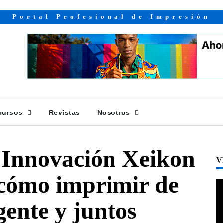
Portal Profesional de Impresión
cursos
Revistas
Nosotros
 Innovación Xeikon
V
 cómo imprimir de
gente y juntos