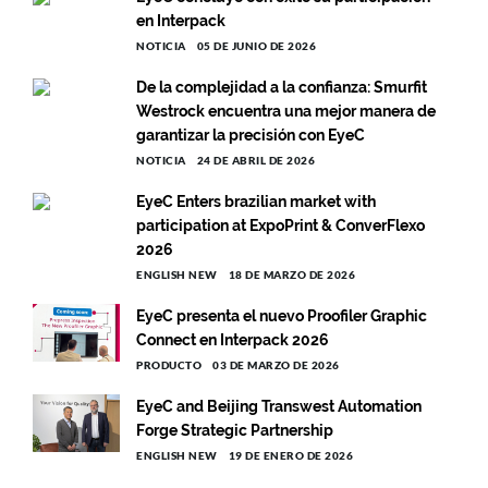
en Interpack
NOTICIA
05 DE JUNIO DE 2026
De la complejidad a la confianza: Smurfit
Westrock encuentra una mejor manera de
garantizar la precisión con EyeC
NOTICIA
24 DE ABRIL DE 2026
EyeC Enters brazilian market with
participation at ExpoPrint & ConverFlexo
2026
ENGLISH NEW
18 DE MARZO DE 2026
EyeC presenta el nuevo Proofiler Graphic
Connect en Interpack 2026
PRODUCTO
03 DE MARZO DE 2026
EyeC and Beijing Transwest Automation
Forge Strategic Partnership
ENGLISH NEW
19 DE ENERO DE 2026