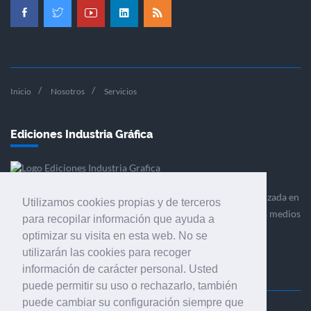
Inicio
Nosotros
Servicios
Ediciones Industria Gráfica
Ediciones Industria Gráfica es una empresa editora especializada en
Utilizamos cookies propias y de terceros
el mercado de la comunicación gráfica que engloba diversos medios
para recopilar información que ayuda a
profesionales especializados en el mercado gráfico, la
optimizar su visita en esta web. No se
comunicación visual y el envasado.
utilizarán las cookies para recoger
información de carácter personal. Usted
puede permitir su uso o rechazarlo, también
puede cambiar su configuración siempre que