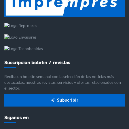
Suscripción boletín / revistas
Reciba un boletín semanal con la selección de las noticias más
destacadas, nuestras revistas, servicios y ofertas relacionados con
el sector.
Subscribir
Síganos en