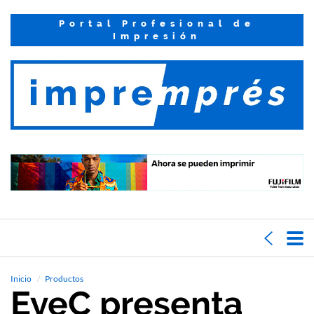
Portal Profesional de
Impresión
Inicio
Productos
EyeC presenta