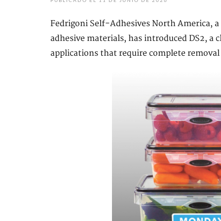
PUBLICADO EL 11 DE JUNIO DE 2026
Fedrigoni Self-Adhesives North America, a 
adhesive materials, has introduced DS2, a c
applications that require complete removal