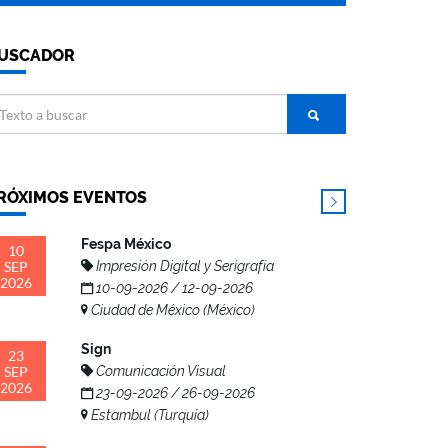
USCADOR
RÓXIMOS EVENTOS
Fespa México
10
SEP
Impresión Digital y Serigrafía
2026
10-09-2026 / 12-09-2026
Ciudad de México (México)
Sign
23
SEP
Comunicación Visual
2026
23-09-2026 / 26-09-2026
Estambul (Turquía)