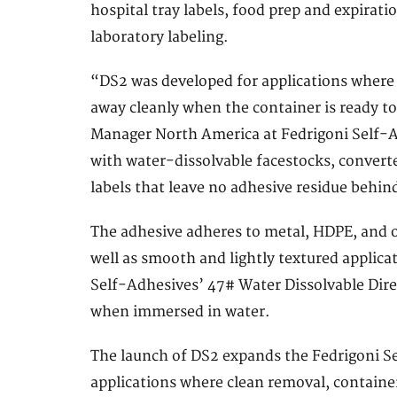
hospital tray labels, food prep and expirati
laboratory labeling.
“DS2 was developed for applications where 
away cleanly when the container is ready to
Manager North America at Fedrigoni Self-A
with water-dissolvable facestocks, conver
labels that leave no adhesive residue behin
The adhesive adheres to metal, HDPE, and o
well as smooth and lightly textured applica
Self-Adhesives’ 47# Water Dissolvable Dire
when immersed in water.
The launch of DS2 expands the Fedrigoni Se
applications where clean removal, container