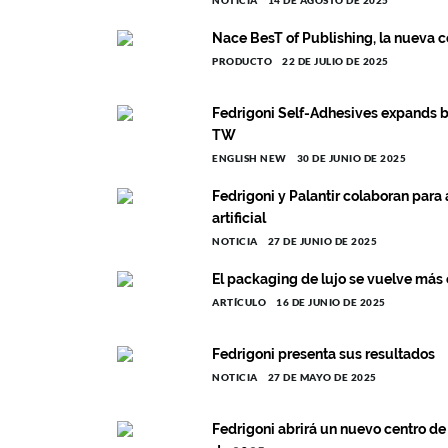
NOTICIA
14 DE AGOSTO DE 2025
Nace BesT of Publishing, la nueva c
PRODUCTO
22 DE JULIO DE 2025
Fedrigoni Self-Adhesives expands bs
TW
ENGLISH NEW
30 DE JUNIO DE 2025
Fedrigoni y Palantir colaboran para 
artificial
NOTICIA
27 DE JUNIO DE 2025
El packaging de lujo se vuelve más e
ARTÍCULO
16 DE JUNIO DE 2025
Fedrigoni presenta sus resultados
NOTICIA
27 DE MAYO DE 2025
Fedrigoni abrirá un nuevo centro de