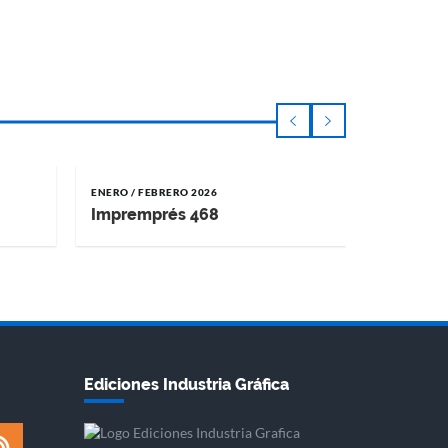
ENERO / FEBRERO 2026
NOVIEMBRE 
Impremprés 468
Impremp
Ediciones Industria Gráfica