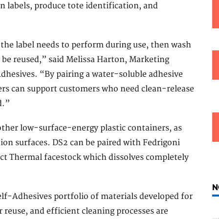
on labels, produce tote identification, and
the label needs to perform during use, then wash
 be reused,” said Melissa Harton, Marketing
dhesives. “By pairing a water-soluble adhesive
ters can support customers who need clean-release
d.”
ther low-surface-energy plastic containers, as
tion surfaces. DS2 can be paired with Fedrigoni
ct Thermal facestock which dissolves completely
N
lf-Adhesives portfolio of materials developed for
 reuse, and efficient cleaning processes are