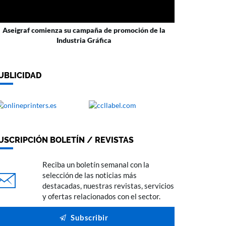
Aseigraf comienza su campaña de promoción de la
Industria Gráfica
UBLICIDAD
USCRIPCIÓN BOLETÍN / REVISTAS
Reciba un boletín semanal con la
selección de las noticias más
destacadas, nuestras revistas, servicios
y ofertas relacionados con el sector.
Subscribir