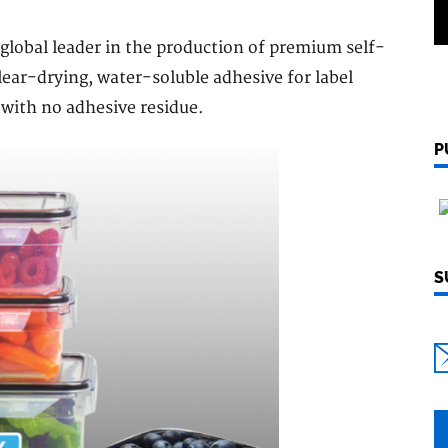
global leader in the production of premium self-
lear-drying, water-soluble adhesive for label
 with no adhesive residue.
P
S