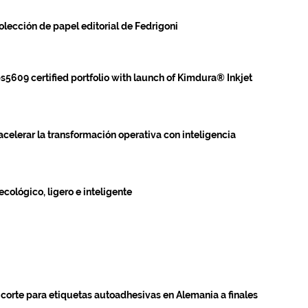
olección de papel editorial de Fedrigoni
5609 certified portfolio with launch of Kimdura® Inkjet
acelerar la transformación operativa con inteligencia
cológico, ligero e inteligente
 corte para etiquetas autoadhesivas en Alemania a finales