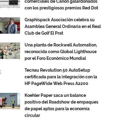
comerciales de Canon galardonados
con los prestigiosos premios Red Dot
Graphispack Asociación celebra su
Asamblea General Ordinaria en el Real
Club de Golf El Prat
Una planta de Rockwell Automation,
reconocida como Global Lighthouse
por el Foro Económico Mundial
Tecnau Revolution 50 AutoSetup
certificada para la integración con la
HP PageWide Web Press A2200
Koehler Paper saca un balance
positivo del Roadshow de empaques
de papel aptos para la economía
circular