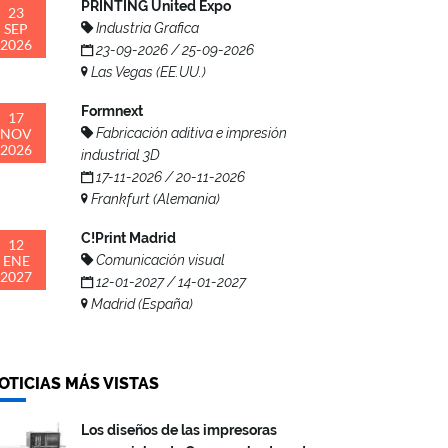
PRINTING United Expo
23
SEP
Industria Grafica
2026
23-09-2026 / 25-09-2026
Las Vegas (EE.UU.)
Formnext
17
NOV
Fabricación aditiva e impresión
2026
industrial 3D
17-11-2026 / 20-11-2026
Frankfurt (Alemania)
C!Print Madrid
12
ENE
Comunicación visual
2027
12-01-2027 / 14-01-2027
Madrid (España)
OTICIAS MÁS VISTAS
Los diseños de las impresoras