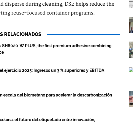
nd disperse during cleaning, DS2 helps reduce the
rting reuse-focused container programs.
S RELACIONADOS
es SH6020-W PLUS, the first premium adhesive combining
ce
el ejercicio 2025: Ingresos un 3 % superiores y EBITDA
n escala del biometano para acelerar la descarbonización
elona: el futuro del etiquetado entre innovación,