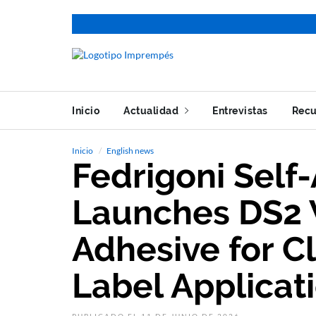
Inicio
Actualidad
Entrevistas
Recu
Inicio
English news
Fedrigoni Self
Launches DS2 
Adhesive for C
Label Applicat