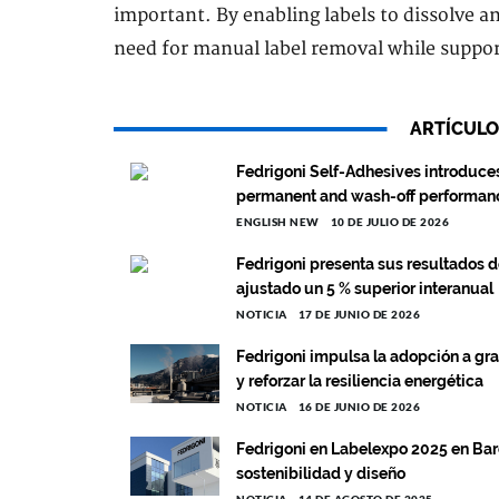
important. By enabling labels to dissolve a
need for manual label removal while suppo
ARTÍCULO
Fedrigoni Self-Adhesives introduc
permanent and wash-off performan
ENGLISH NEW
10 DE JULIO DE 2026
Fedrigoni presenta sus resultados d
ajustado un 5 % superior interanual
NOTICIA
17 DE JUNIO DE 2026
Fedrigoni impulsa la adopción a gra
y reforzar la resiliencia energética
NOTICIA
16 DE JUNIO DE 2026
Fedrigoni en Labelexpo 2025 en Barc
sostenibilidad y diseño