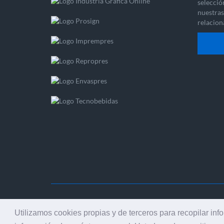
selecció
nuestras 
relacion
© 2001
Utilizamos cookies propias y de terceros para recopilar inf