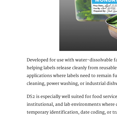
Developed for use with water-dissolvable fa
helping labels release cleanly from reusabl
applications where labels need to remain f
cleaning, power washing, or industrial dis
DS2 is especially well suited for food servic
institutional, and lab environments where 
temporary identification, date coding, or 