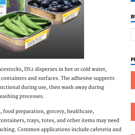
B
P
cestocks, DS2 disperses in hot or cold water,
e containers and surfaces. The adhesive supports
unctional during use, then wash away during
hwashing processes.
e, food preparation, grocery, healthcare,
containers, trays, totes, and other items may need
tracking. Common applications include cafeteria and