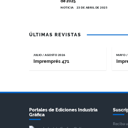
de 2025
NOTICIA
23 DE ABRIL DE 2025
ÚLTIMAS REVISTAS
JULIO / AGOSTO 2026
MAYO /
Impremprés 471
Impr
Portales de Ediciones Industria
Suscrip
Gráfica
Reciba u