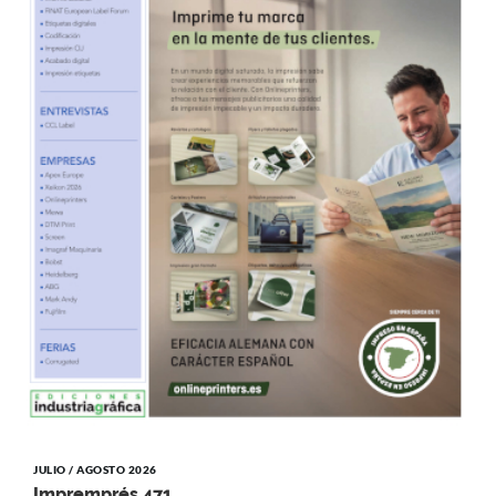
JULIO / AGOSTO 2026
Impremprés 471