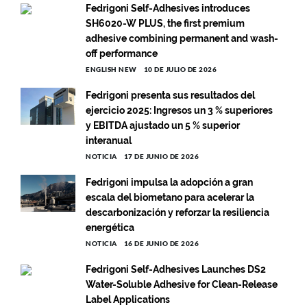
Fedrigoni Self-Adhesives introduces
SH6020-W PLUS, the first premium
adhesive combining permanent and wash-
off performance
ENGLISH NEW
10 DE JULIO DE 2026
Fedrigoni presenta sus resultados del
ejercicio 2025: Ingresos un 3 % superiores
y EBITDA ajustado un 5 % superior
interanual
NOTICIA
17 DE JUNIO DE 2026
Fedrigoni impulsa la adopción a gran
escala del biometano para acelerar la
descarbonización y reforzar la resiliencia
energética
NOTICIA
16 DE JUNIO DE 2026
Fedrigoni Self-Adhesives Launches DS2
Water-Soluble Adhesive for Clean-Release
Label Applications