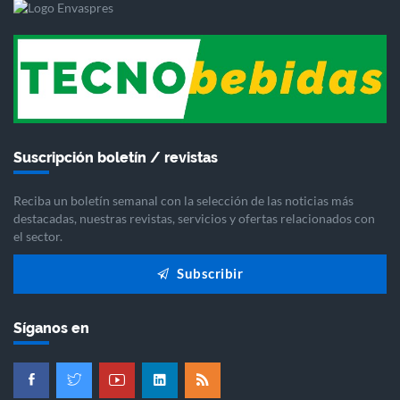
Suscripción boletín / revistas
Reciba un boletín semanal con la selección de las noticias más
destacadas, nuestras revistas, servicios y ofertas relacionados con
el sector.
Subscribir
Síganos en