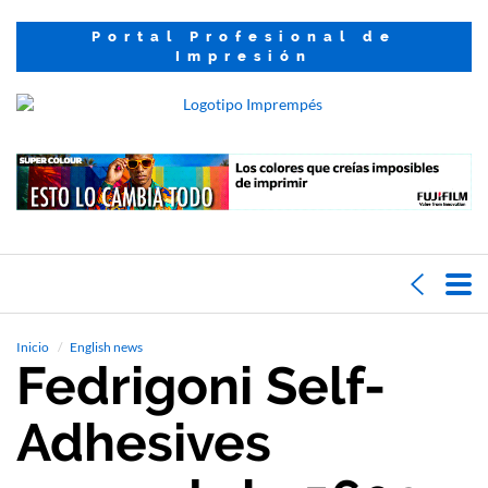
Portal Profesional de
Impresión
Inicio
English news
Fedrigoni Self-
Adhesives