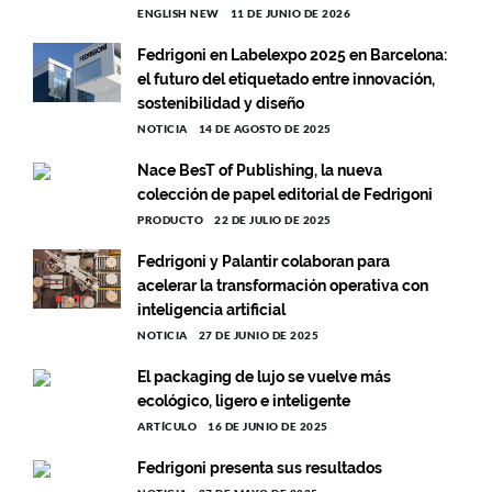
ENGLISH NEW
11 DE JUNIO DE 2026
Fedrigoni en Labelexpo 2025 en Barcelona:
el futuro del etiquetado entre innovación,
sostenibilidad y diseño
NOTICIA
14 DE AGOSTO DE 2025
Nace BesT of Publishing, la nueva
colección de papel editorial de Fedrigoni
PRODUCTO
22 DE JULIO DE 2025
Fedrigoni y Palantir colaboran para
acelerar la transformación operativa con
inteligencia artificial
NOTICIA
27 DE JUNIO DE 2025
El packaging de lujo se vuelve más
ecológico, ligero e inteligente
ARTÍCULO
16 DE JUNIO DE 2025
Fedrigoni presenta sus resultados