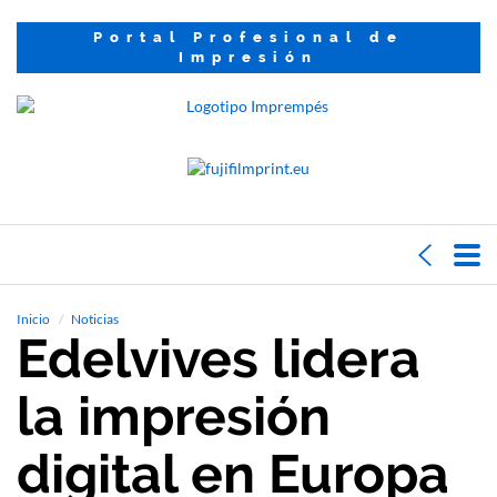
Portal Profesional de
Impresión
Inicio
Noticias
Edelvives lidera
la impresión
digital en Europa