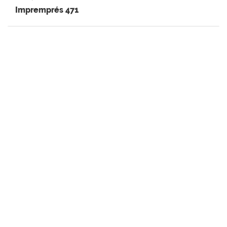
Impremprés 471