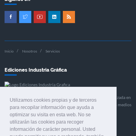
Inicio
Nosotros
Servicios
Ediciones Industria Gráfica
Ediciones Industria Gráfica es una empresa editora especializada en
Utilizamos cookies propias y de terceros
el mercado de la comunicación gráfica que engloba diversos medios
para recopilar información que ayuda a
profesionales especializados en el mercado gráfico, la
optimizar su visita en esta web. No se
comunicación visual y el envasado.
utilizarán las cookies para recoger
información de carácter personal. Usted