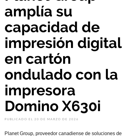
amplía su
capacidad de
impresión digital
en cartón
ondulado con la
impresora
Domino X630i
PUBLICADO EL 20 DE MARZO DE 2026
Planet Group, proveedor canadiense de soluciones de