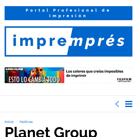
Portal Profesional de
Impresión
Inicio
Noticias
Planet Group