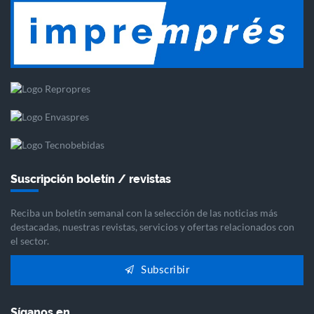
Suscripción boletín / revistas
Reciba un boletín semanal con la selección de las noticias más
destacadas, nuestras revistas, servicios y ofertas relacionados con
el sector.
Subscribir
Síganos en