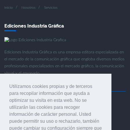
Inicio
Nosotros
Servicios
Ediciones Industria Gráfica
Ediciones Industria Gráfica es una empresa editora especializada en
el mercado de la comunicación gráfica que engloba diversos medios
profesionales especializados en el mercado gráfico, la comunicación
visual y el envasado.
Utilizamos cookies propias y de terceros
para recopilar información que ayuda a
optimizar su visita en esta web. No se
Ediciones Industria Gráfica, S.C.P.
utilizarán las cookies para recoger
Calle Fluvià 257, bajos, 08020 Barcelona (España)
información de carácter personal. Usted
puede permitir su uso o rechazarlo, también
puede cambiar su configuración siempre que