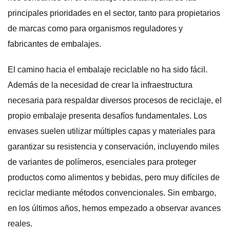
principales prioridades en el sector, tanto para propietarios
de marcas como para organismos reguladores y
fabricantes de embalajes.
El camino hacia el embalaje reciclable no ha sido fácil.
Además de la necesidad de crear la infraestructura
necesaria para respaldar diversos procesos de reciclaje, el
propio embalaje presenta desafíos fundamentales. Los
envases suelen utilizar múltiples capas y materiales para
garantizar su resistencia y conservación, incluyendo miles
de variantes de polímeros, esenciales para proteger
productos como alimentos y bebidas, pero muy difíciles de
reciclar mediante métodos convencionales. Sin embargo,
en los últimos años, hemos empezado a observar avances
reales.