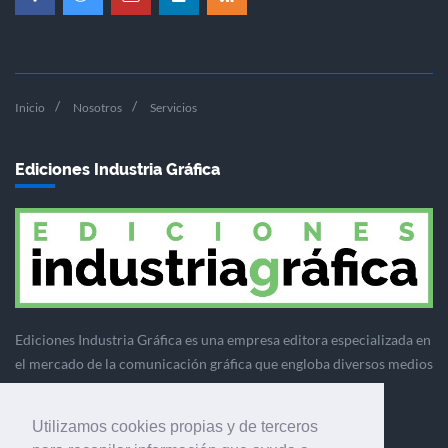
Inicio
Nosotros
Servicios
Ediciones Industria Gráfica
Ediciones Industria Gráfica es una empresa editora especializada en
el mercado de la comunicación gráfica que engloba diversos medios
profesionales especializados en el mercado gráfico, la
comunicación visual y el envasado.
Utilizamos cookies propias y de terceros