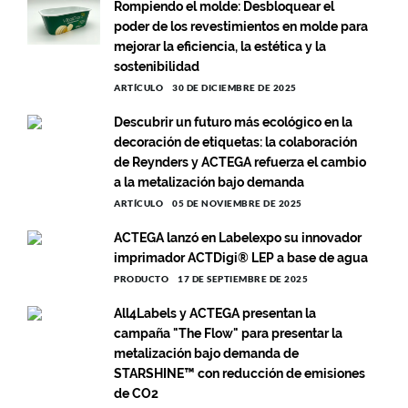
Rompiendo el molde: Desbloquear el
poder de los revestimientos en molde para
mejorar la eficiencia, la estética y la
sostenibilidad
ARTÍCULO
30 DE DICIEMBRE DE 2025
Descubrir un futuro más ecológico en la
decoración de etiquetas: la colaboración
de Reynders y ACTEGA refuerza el cambio
a la metalización bajo demanda
ARTÍCULO
05 DE NOVIEMBRE DE 2025
ACTEGA lanzó en Labelexpo su innovador
imprimador ACTDigi® LEP a base de agua
PRODUCTO
17 DE SEPTIEMBRE DE 2025
All4Labels y ACTEGA presentan la
campaña "The Flow" para presentar la
metalización bajo demanda de
STARSHINE™ con reducción de emisiones
de CO2