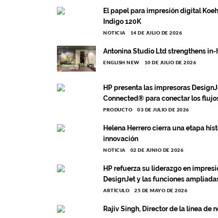
El papel para impresión digital Koe
Indigo 120K
NOTICIA
14 DE JULIO DE 2026
Antonina Studio Ltd strengthens in
ENGLISH NEW
10 DE JULIO DE 2026
HP presenta las impresoras DesignJe
Connected® para conectar los flujos
PRODUCTO
03 DE JULIO DE 2026
Helena Herrero cierra una etapa his
innovación
NOTICIA
02 DE JUNIO DE 2026
HP refuerza su liderazgo en impresi
DesignJet y las funciones ampliada
ARTÍCULO
25 DE MAYO DE 2026
Rajiv Singh, Director de la línea de