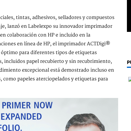
iales, tintas, adhesivos, selladores y compuestos
laje, lanzó en Labelexpo su innovador imprimador
en colaboración con HP e incluido en la
ciones en línea de HP, el imprimador ACTDigi®
óptimo para diferentes tipos de etiquetas
 incluidos papel recubierto y sin recubrimiento,
P
endimiento excepcional está demostrado incluso en
, como papeles aterciopelados y etiquetas para