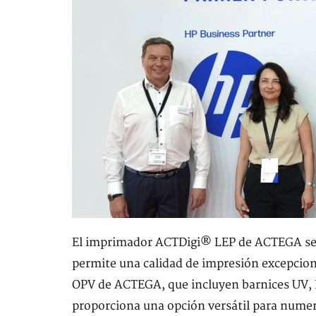
El imprimador ACTDigi® LEP de ACTEGA se de
permite una calidad de impresión excepcion
OPV de ACTEGA, que incluyen barnices UV, L
proporciona una opción versátil para numer