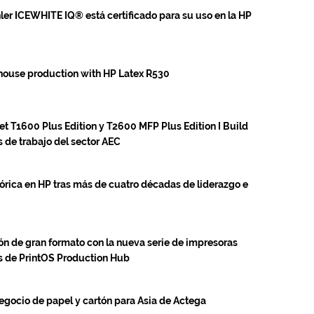
hler ICEWHITE IQ® está certificado para su uso en la HP
-house production with HP Latex R530
t T1600 Plus Edition y T2600 MFP Plus Edition I Build
 de trabajo del sector AEC
tórica en HP tras más de cuatro décadas de liderazgo e
ón de gran formato con la nueva serie de impresoras
s de PrintOS Production Hub
 negocio de papel y cartón para Asia de Actega