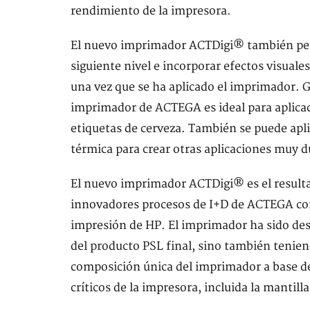
rendimiento de la impresora.
El nuevo imprimador ACTDigi® también permi
siguiente nivel e incorporar efectos visual
una vez que se ha aplicado el imprimador. Gr
imprimador de ACTEGA es ideal para aplicac
etiquetas de cerveza. También se puede apli
térmica para crear otras aplicaciones muy d
El nuevo imprimador ACTDigi® es el resultad
innovadores procesos de I+D de ACTEGA co
impresión de HP. El imprimador ha sido desar
del producto PSL final, sino también tenien
composición única del imprimador a base de
críticos de la impresora, incluida la mantill