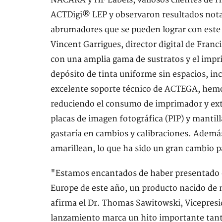
NACARA y HF Labels, valiosos clientes de 
ACTDigi® LEP y observaron resultados nota
abrumadores que se pueden lograr con este
Vincent Garrigues, director digital de Fran
con una amplia gama de sustratos y el im
depósito de tinta uniforme sin espacios, in
excelente soporte técnico de ACTEGA, hemo
reduciendo el consumo de imprimador y ext
placas de imagen fotográfica (PIP) y mantil
gastaría en cambios y calibraciones. Ademá
amarillean, lo que ha sido un gran cambio 
"Estamos encantados de haber presentado 
Europe de este año, un producto nacido de 
afirma el Dr. Thomas Sawitowski, Vicepres
lanzamiento marca un hito importante tant