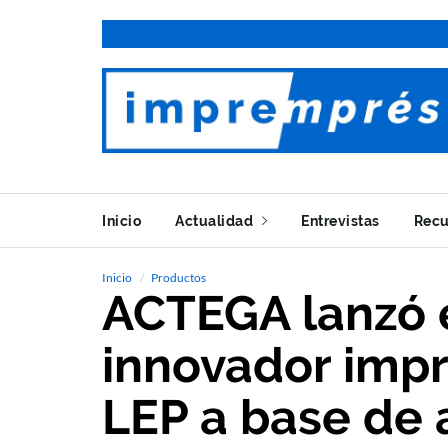
Inicio
Actualidad
Entrevistas
Recu
Inicio
Productos
ACTEGA lanzó 
innovador imp
LEP a base de