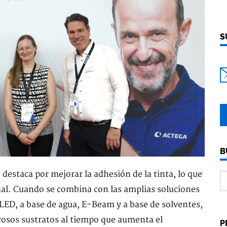
S
B
staca por mejorar la adhesión de la tinta, lo que
al. Cuando se combina con las amplias soluciones
ED, a base de agua, E-Beam y a base de solventes,
osos sustratos al tiempo que aumenta el
P