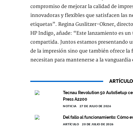
compromiso de mejorar la calidad de impre
innovadoras y flexibles que satisfacen las n
etiquetas”. Regina Guslitzer-Okner, directo
HP Indigo, añade: “Este lanzamiento es un t
compartida. Juntos estamos presentando u
de la impresión sino que también ofrece la f
necesitan para mantenerse a la vanguardia
ARTÍCULO
Tecnau Revolution 50 AutoSetup cer
Press A2200
NOTICIA
27 DE JULIO DE 2026
Del fallo al funcionamiento: Cómo e
ARTÍCULO
20 DE JULIO DE 2026