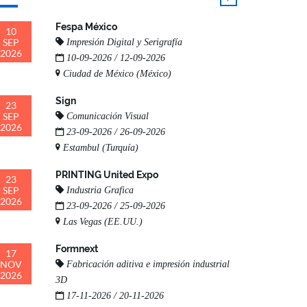
Fespa México
10
SEP
Impresión Digital y Serigrafía
2026
10-09-2026 / 12-09-2026
Ciudad de México (México)
Sign
23
SEP
Comunicación Visual
2026
23-09-2026 / 26-09-2026
Estambul (Turquía)
PRINTING United Expo
23
SEP
Industria Grafica
2026
23-09-2026 / 25-09-2026
Las Vegas (EE.UU.)
Formnext
17
NOV
Fabricación aditiva e impresión industrial
2026
3D
17-11-2026 / 20-11-2026