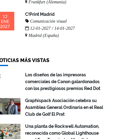
Frankfurt (Alemania)
C!Print Madrid
12
ENE
Comunicación visual
2027
12-01-2027 / 14-01-2027
Madrid (España)
OTICIAS MÁS VISTAS
Los diseños de las impresoras
comerciales de Canon galardonados
con los prestigiosos premios Red Dot
Graphispack Asociación celebra su
Asamblea General Ordinaria en el Real
Club de Golf El Prat
Una planta de Rockwell Automation,
reconocida como Global Lighthouse