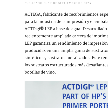
PUBLICADO EL 17 DE SEPTIEMBRE DE 2025
ACTEGA, fabricante de recubrimientos espec
para la industria de la impresión y el emba
ACTDigi® LEP a base de agua. Desarrollado 
recientemente ampliada cartera de imprima
LEP garantiza un rendimiento de impresión 
producidas en una amplia gama de sustratos,
sintéticos y sustratos metalizados. Este r
los sustratos estructurados más desafiantes
botellas de vino.