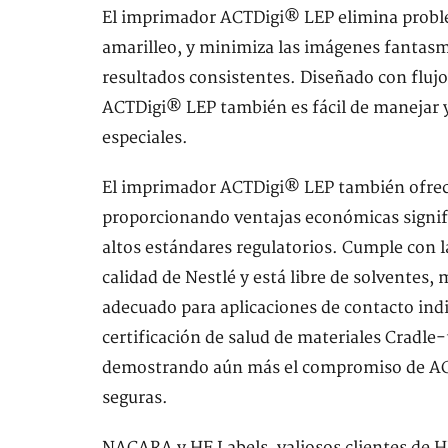
El imprimador ACTDigi® LEP elimina probl
amarilleo, y minimiza las imágenes fantasma
resultados consistentes. Diseñado con fluj
ACTDigi® LEP también es fácil de manejar y
especiales.
El imprimador ACTDigi® LEP también ofrec
proporcionando ventajas económicas signifi
altos estándares regulatorios. Cumple con la
calidad de Nestlé y está libre de solventes,
adecuado para aplicaciones de contacto ind
certificación de salud de materiales Cradl
demostrando aún más el compromiso de ACT
seguras.