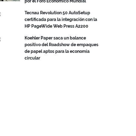
por el Foro Económico Mundial
Tecnau Revolution 50 AutoSetup
certificada para la integración con la
HP PageWide Web Press A2200
Koehler Paper saca un balance
positivo del Roadshow de empaques
de papel aptos para la economía
circular