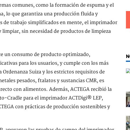
emas comunes, como la formación de espuma y el
, lo que garantiza una producción fluida y
os de trabajo simplificados en mente, el imprimador
 limpiar, sin necesidad de productos de limpieza
e un consumo de producto optimizado,
N
cativas para los usuarios, y cumple con los más
 Ordenanza Suiza y los estrictos requisitos de
 metales pesados, ftalatos y sustancias CMR, es
irecto con alimentos. Además, ACTEGA recibió la
e-to-Cradle para el imprimador ACTDigi® LEP,
EGA con prácticas de producción sostenibles y