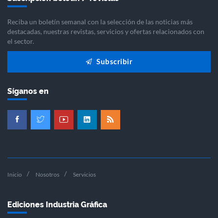
Reciba un boletín semanal con la selección de las noticias más
destacadas, nuestras revistas, servicios y ofertas relacionados con
el sector.
Subscribir
Síganos en
Inicio
Nosotros
Servicios
Ediciones Industria Gráfica