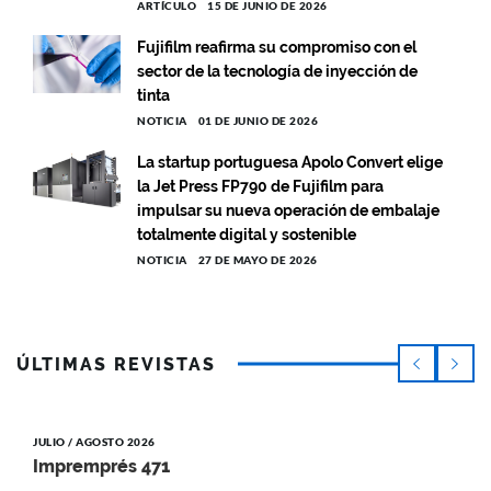
ARTÍCULO
15 DE JUNIO DE 2026
Fujifilm reafirma su compromiso con el
sector de la tecnología de inyección de
tinta
NOTICIA
01 DE JUNIO DE 2026
La startup portuguesa Apolo Convert elige
la Jet Press FP790 de Fujifilm para
impulsar su nueva operación de embalaje
totalmente digital y sostenible
NOTICIA
27 DE MAYO DE 2026
ÚLTIMAS REVISTAS
JULIO / AGOSTO 2026
Impremprés 471