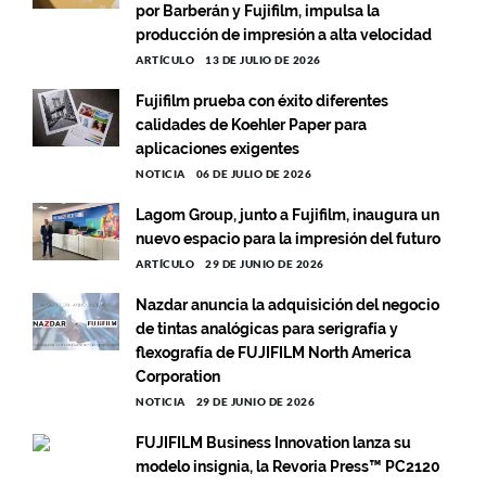
por Barberán y Fujifilm, impulsa la
producción de impresión a alta velocidad
ARTÍCULO
13 DE JULIO DE 2026
Fujifilm prueba con éxito diferentes
calidades de Koehler Paper para
aplicaciones exigentes
NOTICIA
06 DE JULIO DE 2026
Lagom Group, junto a Fujifilm, inaugura un
nuevo espacio para la impresión del futuro
ARTÍCULO
29 DE JUNIO DE 2026
Nazdar anuncia la adquisición del negocio
de tintas analógicas para serigrafía y
flexografía de FUJIFILM North America
Corporation
NOTICIA
29 DE JUNIO DE 2026
FUJIFILM Business Innovation lanza su
modelo insignia, la Revoria Press™ PC2120