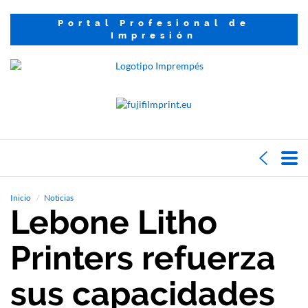
Portal Profesional de
Impresión
Inicio
Noticias
Lebone Litho
Printers refuerza
sus capacidades