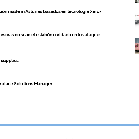
esión made in Asturias basados en tecnología Xerox
esoras no sean el eslabón olvidado en los ataques
 supplies
rkplace Solutions Manager