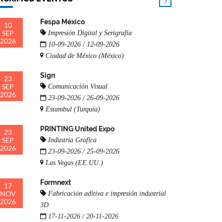
Fespa México
10
SEP
Impresión Digital y Serigrafía
2026
10-09-2026 / 12-09-2026
Ciudad de México (México)
Sign
23
SEP
Comunicación Visual
2026
23-09-2026 / 26-09-2026
Estambul (Turquía)
PRINTING United Expo
23
SEP
Industria Grafica
2026
23-09-2026 / 25-09-2026
Las Vegas (EE.UU.)
Formnext
17
NOV
Fabricación aditiva e impresión industrial
2026
3D
17-11-2026 / 20-11-2026