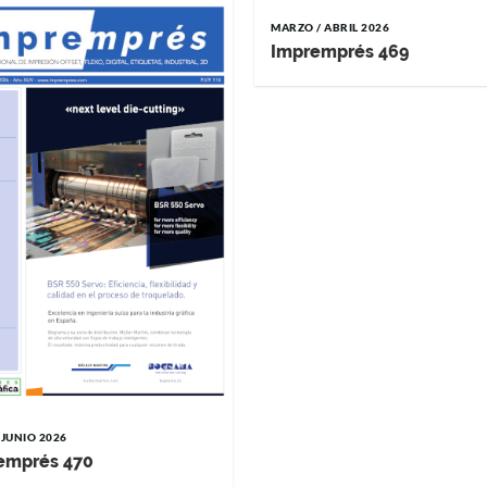
MARZO / ABRIL 2026
Impremprés 469
 JUNIO 2026
emprés 470