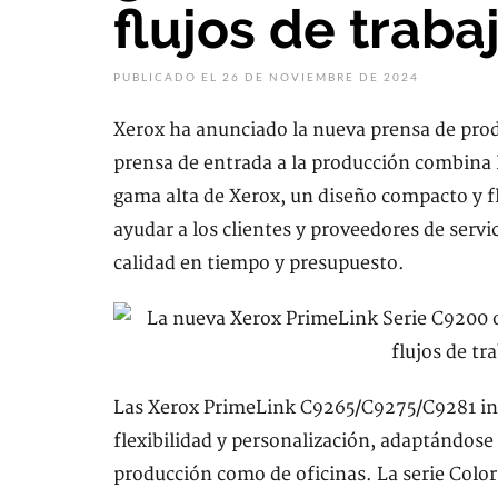
flujos de trab
PUBLICADO EL 26 DE NOVIEMBRE DE 2024
Xerox ha anunciado la nueva prensa de prod
prensa de entrada a la producción combina 
gama alta de Xerox, un diseño compacto y f
ayudar a los clientes y proveedores de servi
calidad en tiempo y presupuesto.
Las Xerox PrimeLink C9265/C9275/C9281 in
flexibilidad y personalización, adaptándose
producción como de oficinas. La serie Color