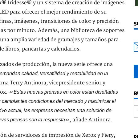
rox® Iridesse® y un sistema de creación de imágenes
ED para ofrecer el mejor rendimiento de su
 finas, imágenes, transiciones de color y precisión
S
nas por minuto. Además, una biblioteca de soportes
 una amplia variedad de gramajes y tamaños para
 libros, pancartas y calendarios.
zados de producción, la nueva serie ofrece una
emandan calidad, versatilidad y rentabilidad en la
rma Terry Antinora, vicepresidente senior y
rox. «
Estas nuevas prensas en color están diseñadas
B
as cambiantes condiciones del mercado y maximizar el
tivo actual, las empresas necesitan una solución de
», añade Antinora.
evas prensas son la respuesta
ón de servidores de impresión de Xerox y Fiery,
P