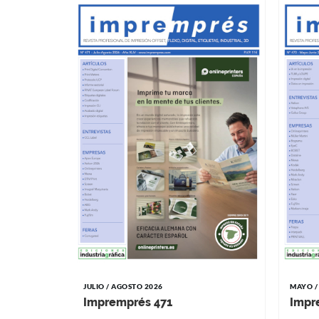
JULIO / AGOSTO 2026
MAYO /
Impremprés 471
Impr