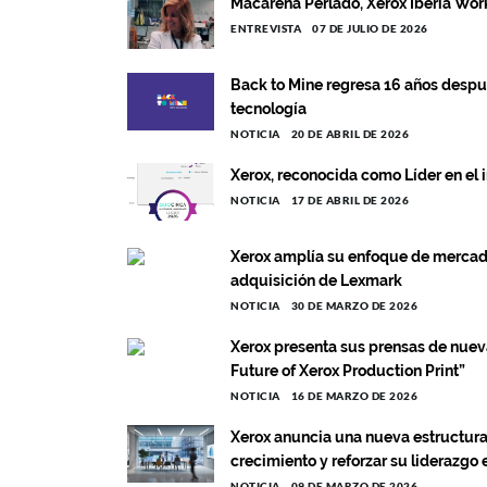
Macarena Perlado, Xerox Iberia Wo
ENTREVISTA
07 DE JULIO DE 2026
Back to Mine regresa 16 años despué
tecnología
NOTICIA
20 DE ABRIL DE 2026
Xerox, reconocida como Líder en el
NOTICIA
17 DE ABRIL DE 2026
Xerox amplía su enfoque de mercado
adquisición de Lexmark
NOTICIA
30 DE MARZO DE 2026
Xerox presenta sus prensas de nuev
Future of Xerox Production Print”
NOTICIA
16 DE MARZO DE 2026
Xerox anuncia una nueva estructura 
crecimiento y reforzar su liderazgo
NOTICIA
09 DE MARZO DE 2026