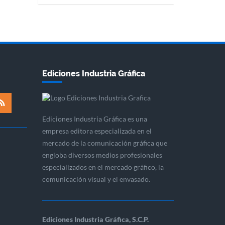
Ediciones Industria Gráfica
Ediciones Industria Gráfica es una
empresa editora especializada en el
mercado de la comunicación gráfica que
engloba diversos medios profesionales
especializados en el mercado gráfico, la
comunicación visual y el envasado.
Ediciones Industria Gráfica, S.C.P.