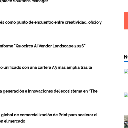
rkplace Solutions Manager
s como punto de encuentro entre creatividad, oficio y
 informe "Quocirca AI Vendor Landscape 2026"
N
 unificado con una cartera A3 más amplia tras la
a generación e innovaciones del ecosistema en “The
global de comercialización de Print para acelerar el
 en el mercado