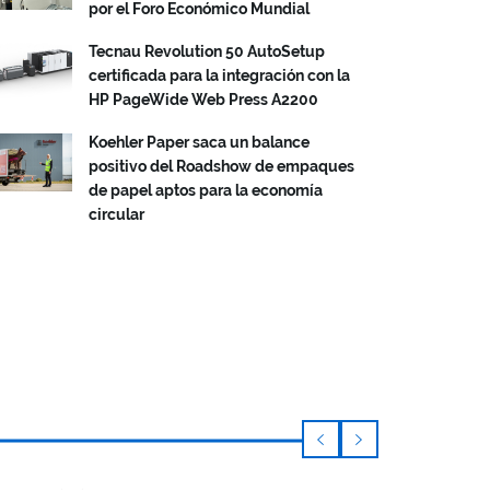
por el Foro Económico Mundial
Tecnau Revolution 50 AutoSetup
certificada para la integración con la
HP PageWide Web Press A2200
Koehler Paper saca un balance
positivo del Roadshow de empaques
de papel aptos para la economía
circular