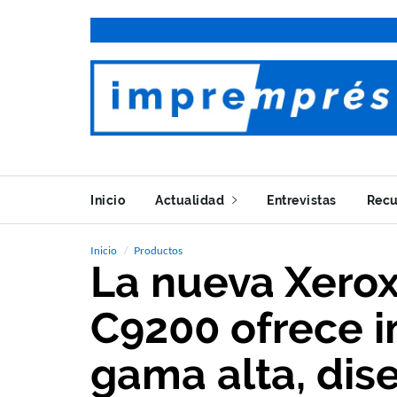
Inicio
Actualidad
Entrevistas
Recu
Inicio
Productos
La nueva Xerox
C9200 ofrece 
gama alta, dis