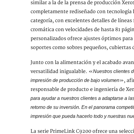
similar a la de la prensa de producción Xe
completamente rediseñado con tecnología L
categoría, con excelentes detalles de líneas
cromática con velocidades de hasta 81 pági
personalizados ofrece ajustes óptimos para
soportes como sobres pequeños, cubiertas de
Junto con la alimentación y el acabado avan
versatilidad inigualable. «
Nuestros clientes d
», afi
impresión de producción de bajo volumen
responsable de producto e ingeniería de Xe
para ayudar a nuestros clientes a adaptarse a l
retorno de su inversión. En el panorama competi
impresión que pueda hacerlo todo y nuestras nu
La serie PrimeLink C9200 ofrece una selecci