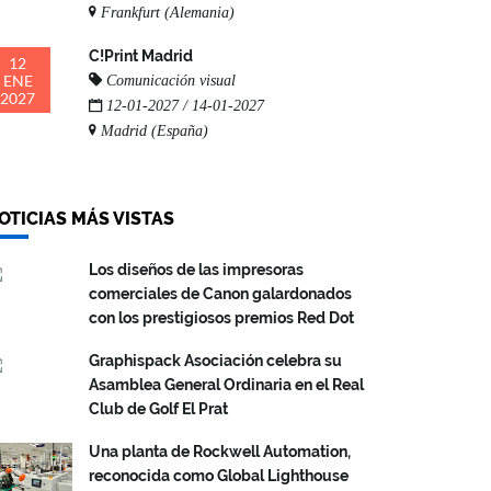
Frankfurt (Alemania)
C!Print Madrid
12
ENE
Comunicación visual
2027
12-01-2027 / 14-01-2027
Madrid (España)
OTICIAS MÁS VISTAS
Los diseños de las impresoras
comerciales de Canon galardonados
con los prestigiosos premios Red Dot
Graphispack Asociación celebra su
Asamblea General Ordinaria en el Real
Club de Golf El Prat
Una planta de Rockwell Automation,
reconocida como Global Lighthouse