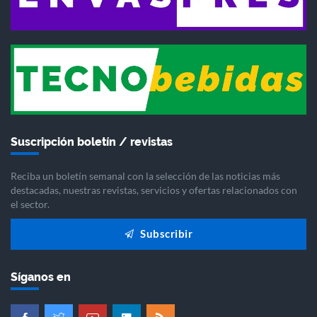
Suscripción boletín / revistas
Reciba un boletín semanal con la selección de las noticias más
destacadas, nuestras revistas, servicios y ofertas relacionados con
el sector.
Subscribir
Síganos en