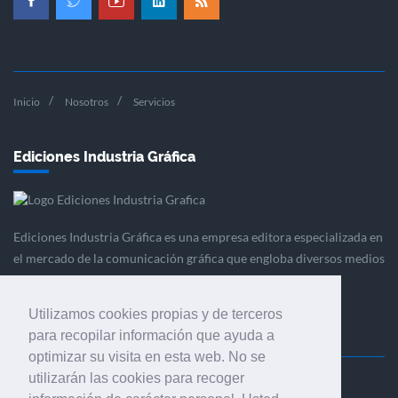
Inicio
Nosotros
Servicios
Ediciones Industria Gráfica
Ediciones Industria Gráfica es una empresa editora especializada en
el mercado de la comunicación gráfica que engloba diversos medios
profesionales especializados en el mercado gráfico, la
comunicación visual y el envasado.
Utilizamos cookies propias y de terceros
para recopilar información que ayuda a
optimizar su visita en esta web. No se
utilizarán las cookies para recoger
Ediciones Industria Gráfica, S.C.P.