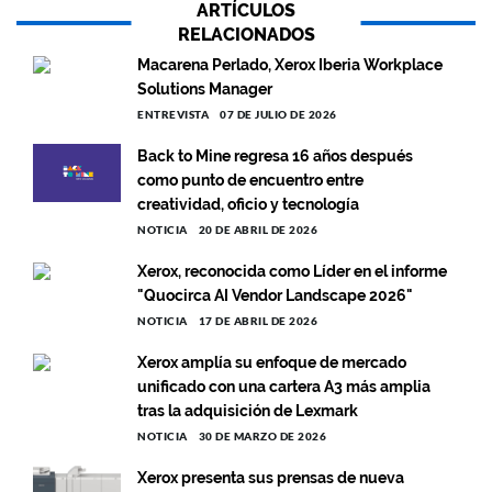
ARTÍCULOS
RELACIONADOS
Macarena Perlado, Xerox Iberia Workplace
Solutions Manager
ENTREVISTA
07 DE JULIO DE 2026
Back to Mine regresa 16 años después
como punto de encuentro entre
creatividad, oficio y tecnología
NOTICIA
20 DE ABRIL DE 2026
Xerox, reconocida como Líder en el informe
"Quocirca AI Vendor Landscape 2026"
NOTICIA
17 DE ABRIL DE 2026
Xerox amplía su enfoque de mercado
unificado con una cartera A3 más amplia
tras la adquisición de Lexmark
NOTICIA
30 DE MARZO DE 2026
Xerox presenta sus prensas de nueva