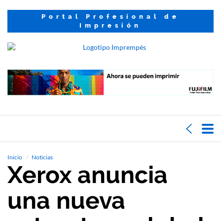
Portal Profesional de
Impresión
Inicio
Noticias
Xerox anuncia
una nueva