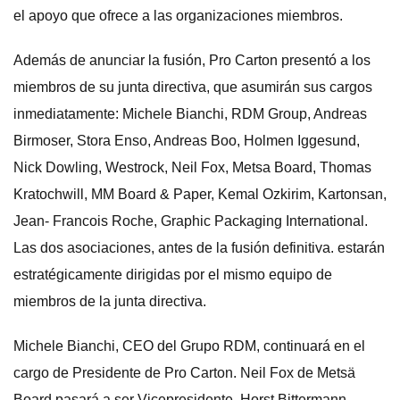
el apoyo que ofrece a las organizaciones miembros.
Además de anunciar la fusión, Pro Carton presentó a los
miembros de su junta directiva, que asumirán sus cargos
inmediatamente: Michele Bianchi, RDM Group, Andreas
Birmoser, Stora Enso, Andreas Boo, Holmen Iggesund,
Nick Dowling, Westrock, Neil Fox, Metsa Board, Thomas
Kratochwill, MM Board & Paper, Kemal Ozkirim, Kartonsan,
Jean- Francois Roche, Graphic Packaging International.
Las dos asociaciones, antes de la fusión definitiva. estarán
estratégicamente dirigidas por el mismo equipo de
miembros de la junta directiva.
Michele Bianchi, CEO del Grupo RDM, continuará en el
cargo de Presidente de Pro Carton. Neil Fox de Metsä
Board pasará a ser Vicepresidente. Horst Bittermann