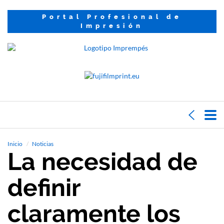
Portal Profesional de
Impresión
Inicio
Noticias
La necesidad de
definir
claramente los