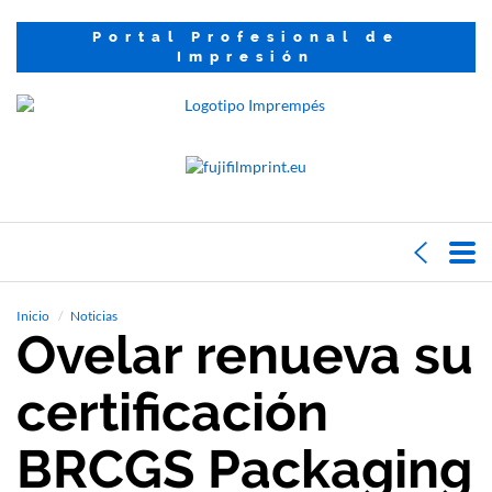
Portal Profesional de
Impresión
Inicio
Noticias
Ovelar renueva su
certificación
BRCGS Packaging