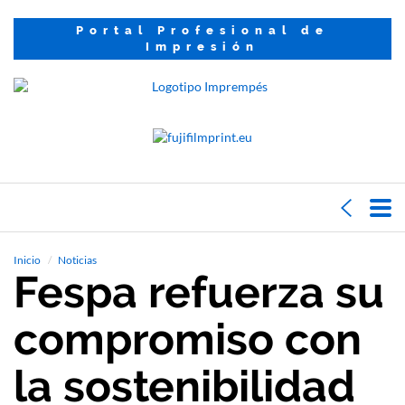
Portal Profesional de
Impresión
Inicio
Noticias
Fespa refuerza su
compromiso con
la sostenibilidad