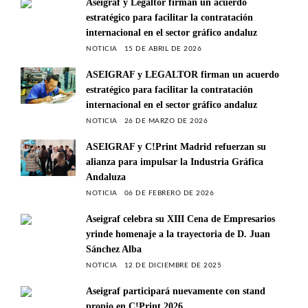
Aseigraf y Legaltor firman un acuerdo
estratégico para facilitar la contratación
internacional en el sector gráfico andaluz
NOTICIA
15 DE ABRIL DE 2026
ASEIGRAF y LEGALTOR firman un acuerdo
estratégico para facilitar la contratación
internacional en el sector gráfico andaluz
NOTICIA
26 DE MARZO DE 2026
ASEIGRAF y C!Print Madrid refuerzan su
alianza para impulsar la Industria Gráfica
Andaluza
NOTICIA
06 DE FEBRERO DE 2026
Aseigraf celebra su XIII Cena de Empresarios
yrinde homenaje a la trayectoria de D. Juan
Sánchez Alba
NOTICIA
12 DE DICIEMBRE DE 2025
Aseigraf participará nuevamente con stand
propio en C!Print 2026