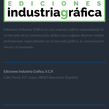
Ediciones Industria Gráfica es una empresa editora especializada en
el mercado de la comunicación gráfica que engloba diversos medios
profesionales especializados en el mercado gráfico, la comunicación
visual y el envasado.
Ediciones Industria Gráfica, S.C.P.
Calle Fluvià 257, bajos, 08020 Barcelona (España)