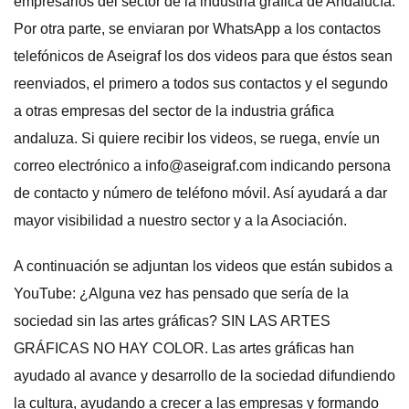
empresarios del sector de la industria gráfica de Andalucía.
Por otra parte, se enviaran por WhatsApp a los contactos
telefónicos de Aseigraf los dos videos para que éstos sean
reenviados, el primero a todos sus contactos y el segundo
a otras empresas del sector de la industria gráfica
andaluza. Si quiere recibir los videos, se ruega, envíe un
correo electrónico a info@aseigraf.com indicando persona
de contacto y número de teléfono móvil. Así ayudará a dar
mayor visibilidad a nuestro sector y a la Asociación.
A continuación se adjuntan los videos que están subidos a
YouTube: ¿Alguna vez has pensado que sería de la
sociedad sin las artes gráficas? SIN LAS ARTES
GRÁFICAS NO HAY COLOR. Las artes gráficas han
ayudado al avance y desarrollo de la sociedad difundiendo
la cultura, ayudando a crecer a las empresas y formando