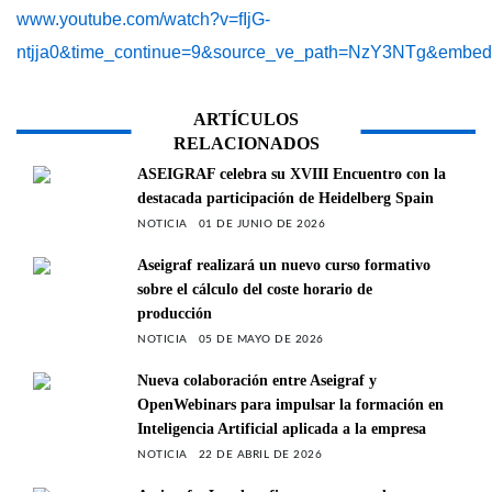
www.youtube.com/watch?v=fIjG-
ntjja0&time_continue=9&source_ve_path=NzY3NTg&embed
ARTÍCULOS
RELACIONADOS
ASEIGRAF celebra su XVIII Encuentro con la
destacada participación de Heidelberg Spain
NOTICIA
01 DE JUNIO DE 2026
Aseigraf realizará un nuevo curso formativo
sobre el cálculo del coste horario de
producción
NOTICIA
05 DE MAYO DE 2026
Nueva colaboración entre Aseigraf y
OpenWebinars para impulsar la formación en
Inteligencia Artificial aplicada a la empresa
NOTICIA
22 DE ABRIL DE 2026