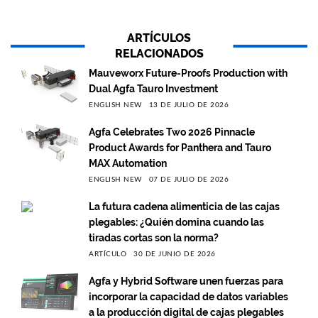
ARTÍCULOS
RELACIONADOS
Mauveworx Future-Proofs Production with
Dual Agfa Tauro Investment
ENGLISH NEW
13 DE JULIO DE 2026
Agfa Celebrates Two 2026 Pinnacle
Product Awards for Panthera and Tauro
MAX Automation
ENGLISH NEW
07 DE JULIO DE 2026
La futura cadena alimenticia de las cajas
plegables: ¿Quién domina cuando las
tiradas cortas son la norma?
ARTÍCULO
30 DE JUNIO DE 2026
Agfa y Hybrid Software unen fuerzas para
incorporar la capacidad de datos variables
a la producción digital de cajas plegables