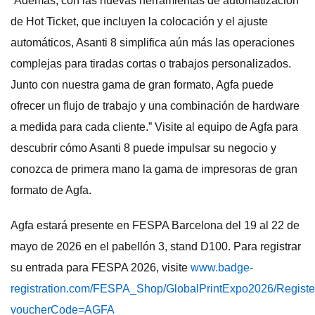
“Además, con las nuevas herramientas de automatización
de Hot Ticket, que incluyen la colocación y el ajuste
automáticos, Asanti 8 simplifica aún más las operaciones
complejas para tiradas cortas o trabajos personalizados.
Junto con nuestra gama de gran formato, Agfa puede
ofrecer un flujo de trabajo y una combinación de hardware
a medida para cada cliente.” Visite al equipo de Agfa para
descubrir cómo Asanti 8 puede impulsar su negocio y
conozca de primera mano la gama de impresoras de gran
formato de Agfa.
Agfa estará presente en FESPA Barcelona del 19 al 22 de
mayo de 2026 en el pabellón 3, stand D100. Para registrar
su entrada para FESPA 2026, visite
www.badge-
registration.com/FESPA_Shop/GlobalPrintExpo2026/Registe
voucherCode=AGFA