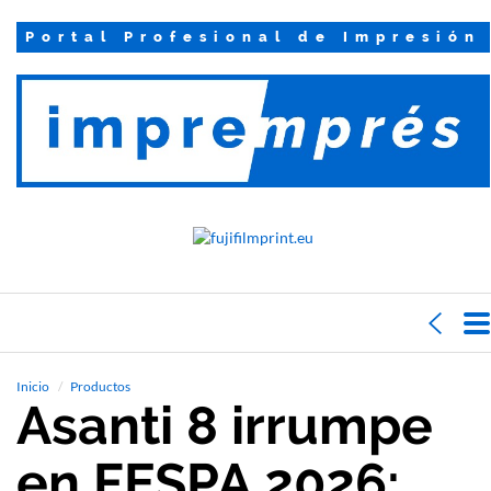
Portal Profesional de Impresión
Inicio
Productos
Asanti 8 irrumpe
en FESPA 2026: