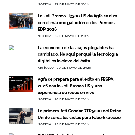
NOTICIA
27 DE MAYO DE 2026
La Jeti Bronco H3300 HS de Agfa se alza
con el máximo galardón en los Premios
EDP 2026
NOTICIA
25 DE MAYO DE 2026
La economía de las cajas plegables ha
cambiado. He aquí por qué la tecnología
digital es la clave del éxito
ARTÍCULO
20 DE MAYO DE 2026
Agfa se prepara para el éxito en FESPA
2026 con la Jeti Bronco HS y una
experiencia de rodeo en vivo
NOTICIA
18 DE MAYO DE 2026
La primera Jeti Condor RTR5200 del Reino
Unido surca los cielos para FaberExposize
NOTICIA
13 DE MAYO DE 2026