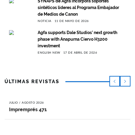
SYNAPS de Agfa incorpora soportes
sintéticos líderes al Programa Embajador
de Medios de Canon
NOTICIA
11 DE MAYO DE 2026
Agfa supports Dale Studios’ next growth
phase with Anapurna Ciervo H3200
investment
ENGLISH NEW
17 DE ABRIL DE 2026
ÚLTIMAS REVISTAS
JULIO / AGOSTO 2026
Impremprés 471