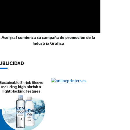
Aseigraf comienza su campaña de promoción de la
Industria Gráfica
UBLICIDAD