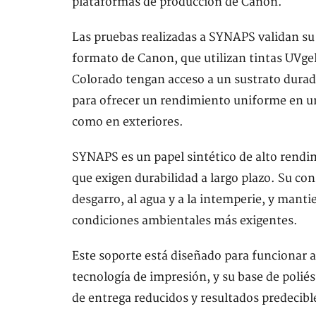
plataformas de producción de Canon.
Las pruebas realizadas a SYNAPS validan su 
formato de Canon, que utilizan tintas UVgel
Colorado tengan acceso a un sustrato durad
para ofrecer un rendimiento uniforme en un
como en exteriores.
SYNAPS es un papel sintético de alto rendi
que exigen durabilidad a largo plazo. Su cons
desgarro, al agua y a la intemperie, y manti
condiciones ambientales más exigentes.
Este soporte está diseñado para funcionar a
tecnología de impresión, y su base de polié
de entrega reducidos y resultados predecibl