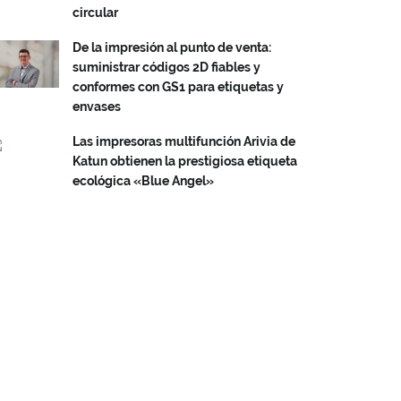
circular
De la impresión al punto de venta:
suministrar códigos 2D fiables y
conformes con GS1 para etiquetas y
envases
Las impresoras multifunción Arivia de
Katun obtienen la prestigiosa etiqueta
ecológica «Blue Angel»