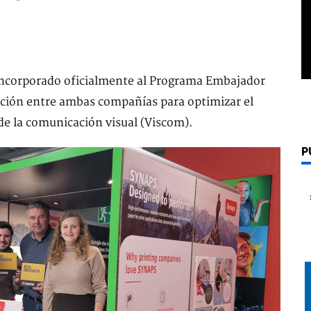
 incorporado oficialmente al Programa Embajador
ación entre ambas compañías para optimizar el
de la comunicación visual (Viscom).
P