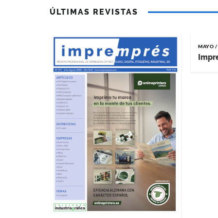
ÚLTIMAS REVISTAS
MAYO /
Impr