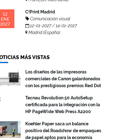
C!Print Madrid
12
ENE
Comunicación visual
2027
12-01-2027 / 14-01-2027
Madrid (España)
OTICIAS MÁS VISTAS
Los diseños de las impresoras
comerciales de Canon galardonados
con los prestigiosos premios Red Dot
Tecnau Revolution 50 AutoSetup
certificada para la integración con la
HP PageWide Web Press A2200
Koehler Paper saca un balance
positivo del Roadshow de empaques
de papel aptos para la economía