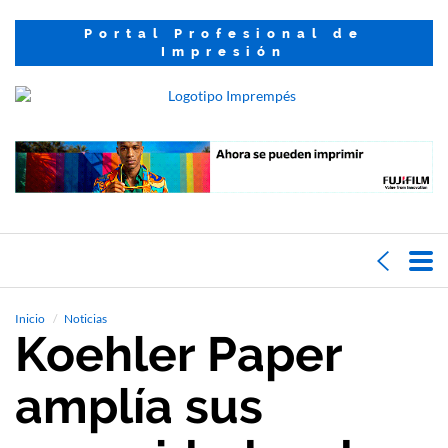
Portal Profesional de
Impresión
Inicio
Noticias
Koehler Paper
amplía sus