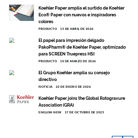
Koehler Paper amplía el surtido de Koehler
Eco® Paper con nuevos e inspiradores
colores
PRODUCTO
15 DE ABRIL DE 2026
El papel para impresión delgado
PakoPharm® de Koehler Paper, optimizado
para SCREEN Truepress HSI
PRODUCTO
10 DE MARZO DE 2026
El Grupo Koehler amplía su consejo
directivo
NOTICIA
22 DE ENERO DE 2026
Koehler Paper joins the Global Rotogravure
Association (GRA)
ENGLISH NEW
17 DE OCTUBRE DE 2025