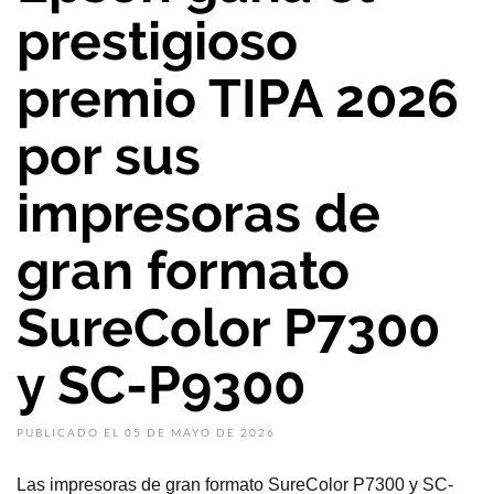
prestigioso
premio TIPA 2026
por sus
impresoras de
gran formato
SureColor P7300
y SC-P9300
PUBLICADO EL 05 DE MAYO DE 2026
Las impresoras de gran formato SureColor P7300 y SC-