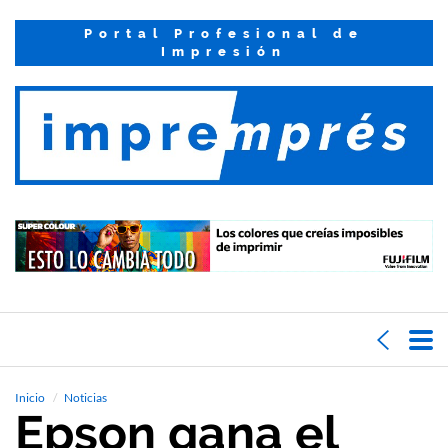
Portal Profesional de
Impresión
Inicio
Noticias
Epson gana el