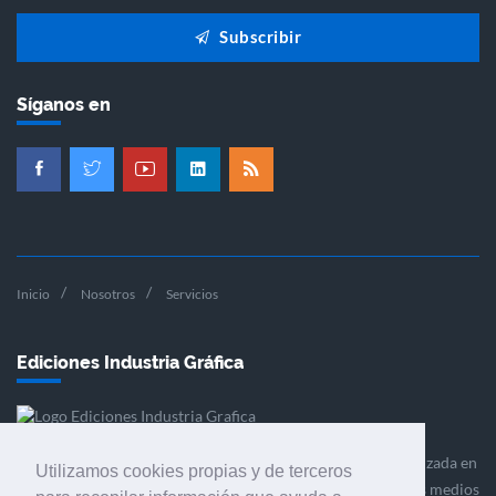
Subscribir
Síganos en
Inicio
Nosotros
Servicios
Ediciones Industria Gráfica
Ediciones Industria Gráfica es una empresa editora especializada en
Utilizamos cookies propias y de terceros
el mercado de la comunicación gráfica que engloba diversos medios