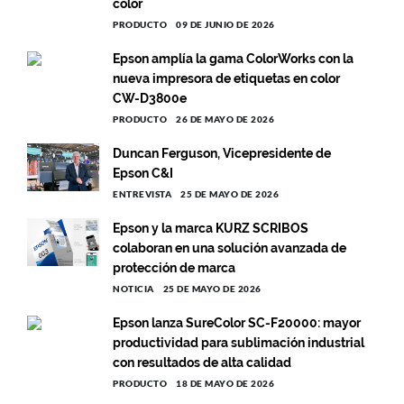
color
PRODUCTO
09 DE JUNIO DE 2026
Epson amplía la gama ColorWorks con la
nueva impresora de etiquetas en color
CW-D3800e
PRODUCTO
26 DE MAYO DE 2026
Duncan Ferguson, Vicepresidente de
Epson C&I
ENTREVISTA
25 DE MAYO DE 2026
Epson y la marca KURZ SCRIBOS
colaboran en una solución avanzada de
protección de marca
NOTICIA
25 DE MAYO DE 2026
Epson lanza SureColor SC-F20000: mayor
productividad para sublimación industrial
con resultados de alta calidad
PRODUCTO
18 DE MAYO DE 2026