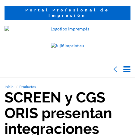
Portal Profesional de
Impresión
Inicio
Productos
SCREEN y CGS
ORIS presentan
integraciones