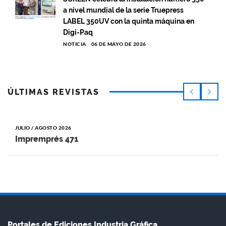
a nivel mundial de la serie Truepress
LABEL 350UV con la quinta máquina en
Digi-Paq
NOTICIA
06 DE MAYO DE 2026
ÚLTIMAS REVISTAS
JULIO / AGOSTO 2026
Impremprés 471
Portales de Ediciones Industria Gráfica