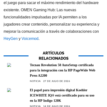
el juego para sacar el máximo rendimiento del hardware
existente. OMEN Gaming Hub: Las nuevas
funcionalidades impulsadas por IA permiten a los
jugadores crear contenido, personalizar su experiencia y
mejorar la comunicación a través de colaboraciones con
HeyGen
y
Voicemod
.
ARTÍCULOS
RELACIONADOS
Tecnau Revolution 50 AutoSetup certificada
para la integración con la HP PageWide Web
Press A2200
NOTICIA
27 DE JULIO DE 2026
El papel para impresión digital Koehler
ICEWHITE IQ® está certificado para su uso
en la HP Indigo 120K
NOTICIA
14 DE JULIO DE 2026