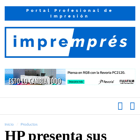
Portal Profesional de
Impresión
Inicio
Productos
HP presenta sus