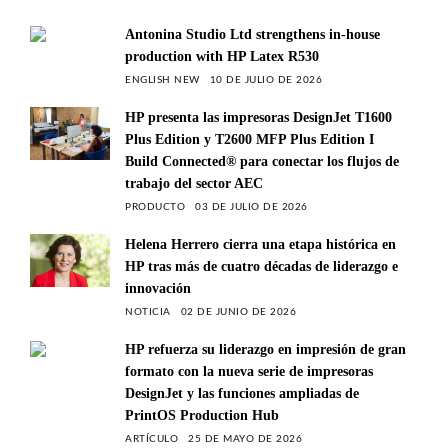
Antonina Studio Ltd strengthens in-house
production with HP Latex R530
ENGLISH NEW
10 DE JULIO DE 2026
HP presenta las impresoras DesignJet T1600
Plus Edition y T2600 MFP Plus Edition I
Build Connected® para conectar los flujos de
trabajo del sector AEC
PRODUCTO
03 DE JULIO DE 2026
Helena Herrero cierra una etapa histórica en
HP tras más de cuatro décadas de liderazgo e
innovación
NOTICIA
02 DE JUNIO DE 2026
HP refuerza su liderazgo en impresión de gran
formato con la nueva serie de impresoras
DesignJet y las funciones ampliadas de
PrintOS Production Hub
ARTÍCULO
25 DE MAYO DE 2026