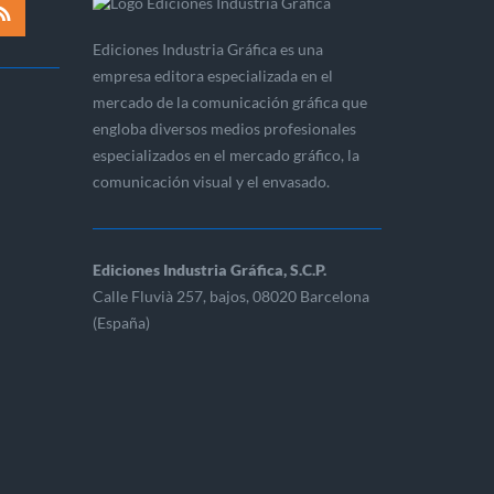
Ediciones Industria Gráfica es una
empresa editora especializada en el
mercado de la comunicación gráfica que
engloba diversos medios profesionales
especializados en el mercado gráfico, la
comunicación visual y el envasado.
Ediciones Industria Gráfica, S.C.P.
Calle Fluvià 257, bajos, 08020 Barcelona
(España)