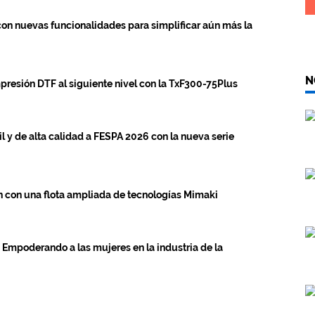
con nuevas funcionalidades para simplificar aún más la
N
mpresión DTF al siguiente nivel con la TxF300-75Plus
l y de alta calidad a FESPA 2026 con la nueva serie
n con una flota ampliada de tecnologías Mimaki
 Empoderando a las mujeres en la industria de la