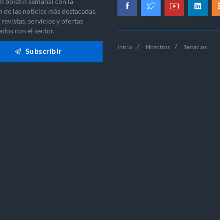
n boletín semanal con la
n de las noticias más destacadas,
revistas, servicios y ofertas
ados con el sector.
Inicio
Nosotros
Servicios
Subscribir