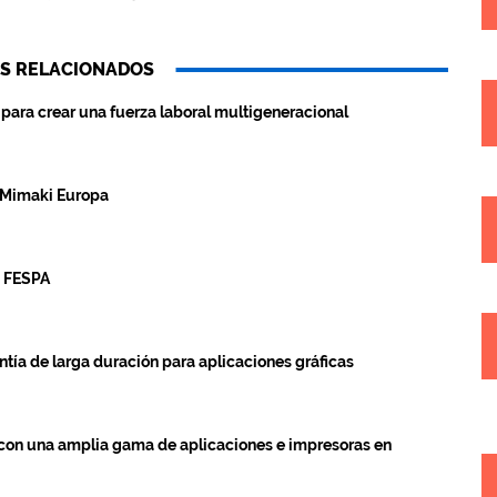
S RELACIONADOS
para crear una fuerza laboral multigeneracional
e Mimaki Europa
n FESPA
tía de larga duración para aplicaciones gráficas
con una amplia gama de aplicaciones e impresoras en