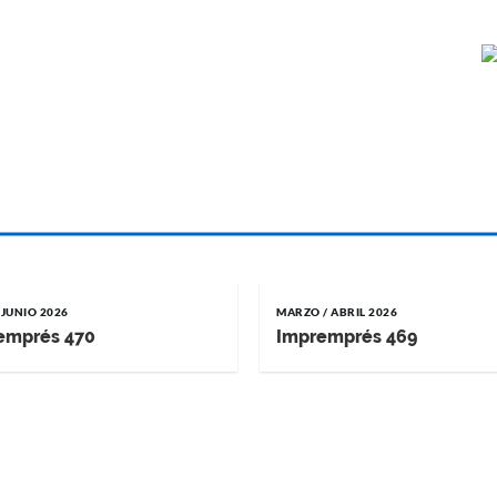
 JUNIO 2026
MARZO / ABRIL 2026
emprés 470
Impremprés 469