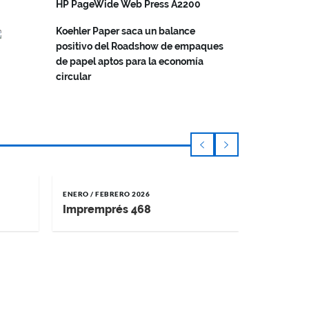
HP PageWide Web Press A2200
Koehler Paper saca un balance
positivo del Roadshow de empaques
de papel aptos para la economía
circular
ENERO / FEBRERO 2026
NOVIEMBRE 
Impremprés 468
Impremp