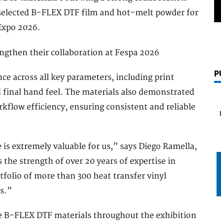
 selected B-FLEX DTF film and hot-melt powder for
Expo 2026.
P
e across all key parameters, including print
nd final hand feel. The materials also demonstrated
rkflow efficiency, ensuring consistent and reliable
is extremely valuable for us,” says Diego Ramella,
the strength of over 20 years of expertise in
folio of more than 300 heat transfer vinyl
s.”
e B-FLEX DTF materials throughout the exhibition