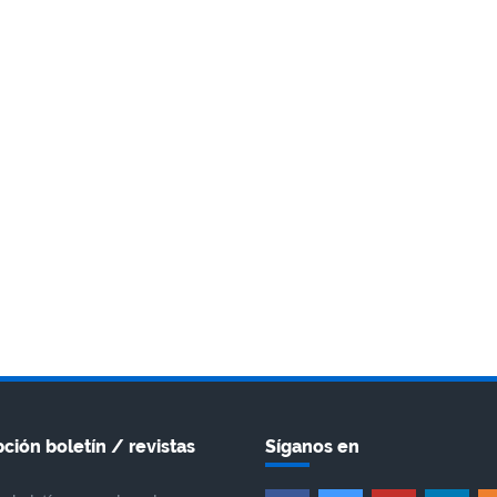
ción boletín / revistas
Síganos en