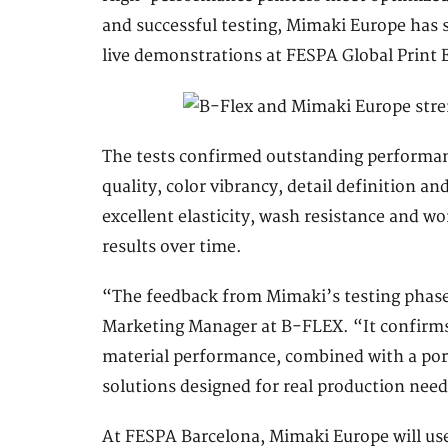
and successful testing, Mimaki Europe has
live demonstrations at FESPA Global Print 
The tests confirmed outstanding performanc
quality, color vibrancy, detail definition a
excellent elasticity, wash resistance and wo
results over time.
“The feedback from Mimaki’s testing phase 
Marketing Manager at B-FLEX. “It confirms 
material performance, combined with a port
solutions designed for real production need
At FESPA Barcelona, Mimaki Europe will us