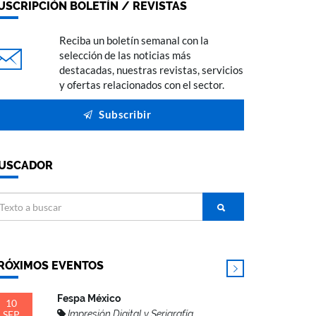
USCRIPCIÓN BOLETÍN / REVISTAS
Reciba un boletín semanal con la
selección de las noticias más
destacadas, nuestras revistas, servicios
y ofertas relacionados con el sector.
Subscribir
USCADOR
RÓXIMOS EVENTOS
Fespa México
10
SEP
Impresión Digital y Serigrafía