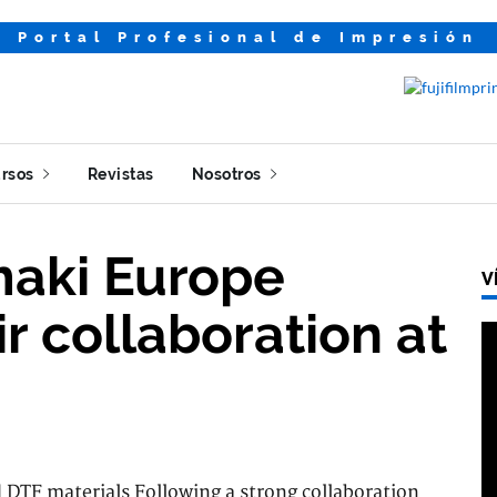
Portal Profesional de Impresión
rsos
Revistas
Nosotros
maki Europe
V
r collaboration at
DTF materials Following a strong collaboration