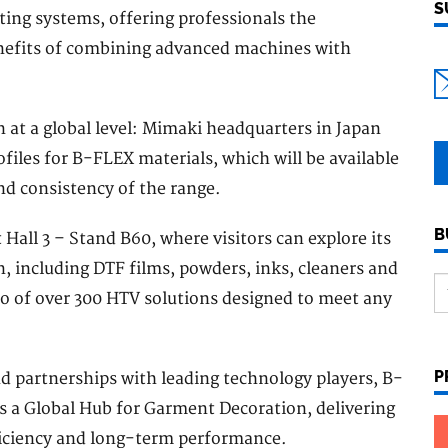
S
nting systems, offering professionals the
enefits of combining advanced machines with
n at a global level: Mimaki headquarters in Japan
files for B-FLEX materials, which will be available
and consistency of the range.
B
Hall 3 – Stand B60, where visitors can explore its
 including DTF films, powders, inks, cleaners and
io of over 300 HTV solutions designed to meet any
P
 partnerships with leading technology players, B-
as a Global Hub for Garment Decoration, delivering
fficiency and long-term performance.