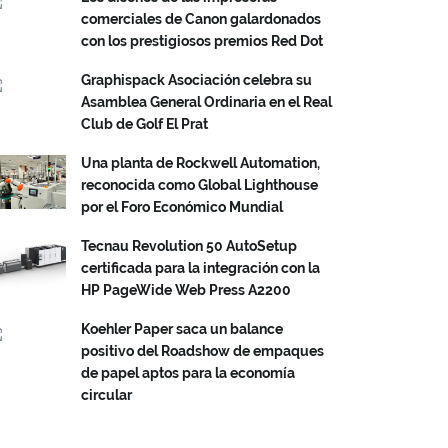
comerciales de Canon galardonados
con los prestigiosos premios Red Dot
Graphispack Asociación celebra su
Asamblea General Ordinaria en el Real
Club de Golf El Prat
Una planta de Rockwell Automation,
reconocida como Global Lighthouse
por el Foro Económico Mundial
Tecnau Revolution 50 AutoSetup
certificada para la integración con la
HP PageWide Web Press A2200
Koehler Paper saca un balance
positivo del Roadshow de empaques
de papel aptos para la economía
circular