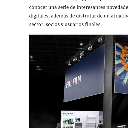
conocer una serie de interesantes novedades
digitales, además de disfrutar de un atracti
sector, socios y usuarios finales.