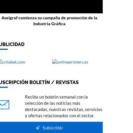
Aseigraf comienza su campaña de promoción de la
Industria Gráfica
UBLICIDAD
USCRIPCIÓN BOLETÍN / REVISTAS
Reciba un boletín semanal con la
selección de las noticias más
destacadas, nuestras revistas, servicios
y ofertas relacionados con el sector.
Subscribir