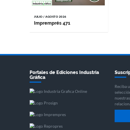
JULIO / AGOSTO 2026
Impremprés 471
Portales de Ediciones Industria
Suscrip
Gráfica
Reciba u
selecció
nuestras 
relacion