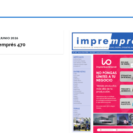
 JUNIO 2026
emprés 470