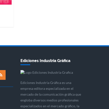
Ediciones Industria Gráfica
Ediciones Industria Gráfica es una
empresa editora especializada en el
mercado de la comunicación gráfica que
engloba diversos medios profesionales
especializados en el mercado gráfico, la