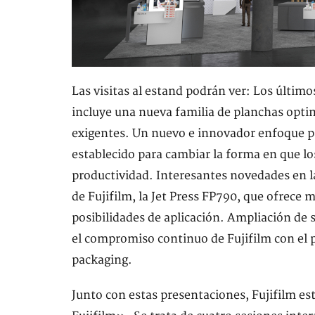
Las visitas al estand podrán ver: Los último
incluye una nueva familia de planchas opti
exigentes. Un nuevo e innovador enfoque pa
establecido para cambiar la forma en que los 
productividad. Interesantes novedades en la
de Fujifilm, la Jet Press FP790, que ofrece
posibilidades de aplicación. Ampliación de 
el compromiso continuo de Fujifilm con el pr
packaging.
Junto con estas presentaciones, Fujifilm e