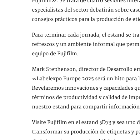
Fujifilm». Se trata de cuatro sesiones intera
especialistas del sector debatirán sobre ca
consejos prácticos para la producción de et
Para terminar cada jornada, el estand se t
refrescos y un ambiente informal que permiti
equipo de Fujifilm.
Mark Stephenson, director de Desarrollo em
«Labelexpo Europe 2025 será un hito para la
Revelaremos innovaciones y capacidades que 
términos de productividad y calidad de impr
nuestro estand para compartir informació
Visite Fujifilm en el estand 5D73 y sea uno
transformar su producción de etiquetas y pa