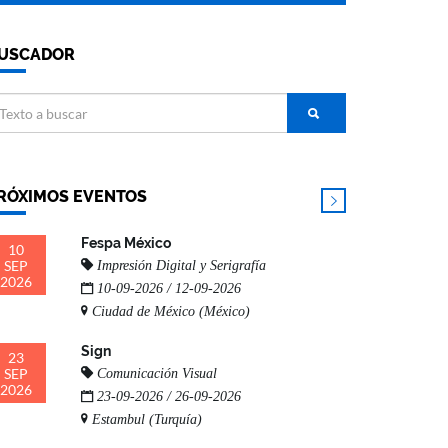
USCADOR
RÓXIMOS EVENTOS
Fespa México
10
SEP
Impresión Digital y Serigrafía
2026
10-09-2026 / 12-09-2026
Ciudad de México (México)
Sign
23
SEP
Comunicación Visual
2026
23-09-2026 / 26-09-2026
Estambul (Turquía)