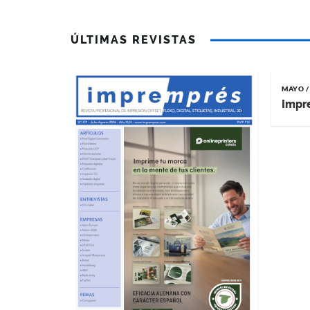
ÚLTIMAS REVISTAS
MAYO /
Impr