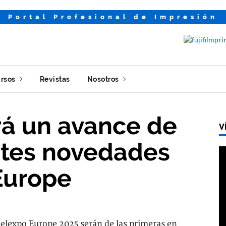
Portal Profesional de Impresión
rsos
Revistas
Nosotros
erá un avance de
V
tes novedades
Europe
abelexpo Europe 2025 serán de las primeras en