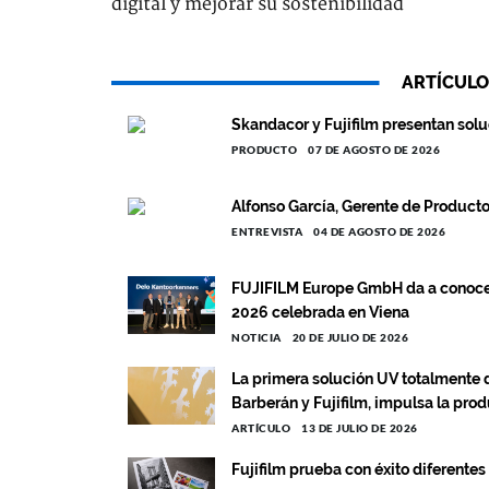
digital y mejorar su sostenibilidad
ARTÍCULO
Skandacor y Fujifilm presentan sol
PRODUCTO
07 DE AGOSTO DE 2026
Alfonso García, Gerente de Product
ENTREVISTA
04 DE AGOSTO DE 2026
FUJIFILM Europe GmbH da a conocer
2026 celebrada en Viena
NOTICIA
20 DE JULIO DE 2026
La primera solución UV totalmente d
Barberán y Fujifilm, impulsa la pro
ARTÍCULO
13 DE JULIO DE 2026
Fujifilm prueba con éxito diferente