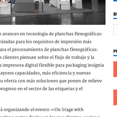
B
s avances en tecnología de planchas flexográficas:
mizadas para los requisitos de impresión más
ra el procesamiento de planchas flexográficas:
P
clientes piensan sobre el flujo de trabajo y la
 impresora digital flexible para packaging insignia
 mayores capacidades, más eficiencia y nuevas
su oferta con más soluciones que ponen de relieve
ogreso en el sector de las etiquetas y el
stá organizando el evento «On Stage with