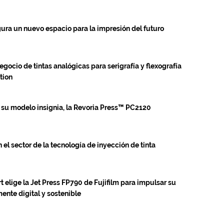
gura un nuevo espacio para la impresión del futuro
gocio de tintas analógicas para serigrafía y flexografía
tion
 su modelo insignia, la Revoria Press™ PC2120
el sector de la tecnología de inyección de tinta
 elige la Jet Press FP790 de Fujifilm para impulsar su
ente digital y sostenible