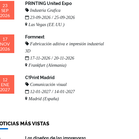
PRINTING United Expo
23
SEP
Industria Grafica
2026
23-09-2026 / 25-09-2026
Las Vegas (EE.UU.)
Formnext
17
NOV
Fabricación aditiva e impresión industrial
2026
3D
17-11-2026 / 20-11-2026
Frankfurt (Alemania)
C!Print Madrid
12
ENE
Comunicación visual
2027
12-01-2027 / 14-01-2027
Madrid (España)
OTICIAS MÁS VISTAS
Los diseños de las impresoras