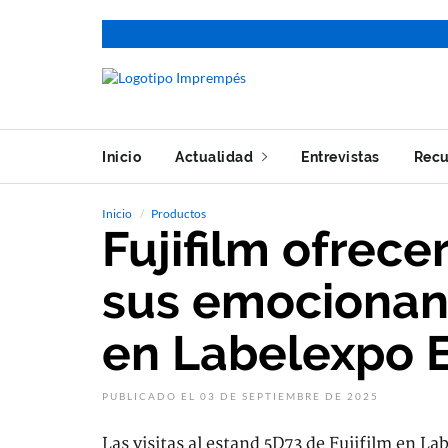
Inicio
Actualidad
Entrevistas
Recu
Inicio
Productos
Fujifilm ofrec
sus emocionan
en Labelexpo 
PUBLICADO EL 03 DE SEPTIEMBRE DE 2025
Las visitas al estand 5D73 de Fujifilm en L