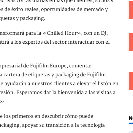
ctivas cortas diarias en las que clientes, socios y
sos de éxito reales, oportunidades de mercado y
iquetas y packaging.
ransformará para la «Chilled Hour», con un DJ,
rá a los expertos del sector interactuar con el
presarial de Fujifilm Europe, comenta:
 cartera de etiquetas y packaging de Fujifilm.
ayudarán a nuestros clientes a elevar el listón en
esión. Esperamos dar la bienvenida a las visitas a
n».
 de los primeros en descubrir cómo puede
N
ckaging, apoyar su transición a la tecnología