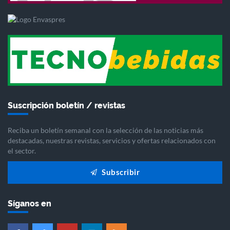
Suscripción boletín / revistas
Reciba un boletín semanal con la selección de las noticias más
destacadas, nuestras revistas, servicios y ofertas relacionados con
el sector.
Subscribir
Síganos en