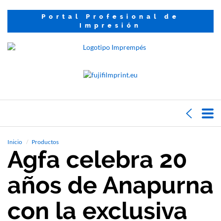
Portal Profesional de
Impresión
Inicio
Productos
Agfa celebra 20
años de Anapurna
con la exclusiva