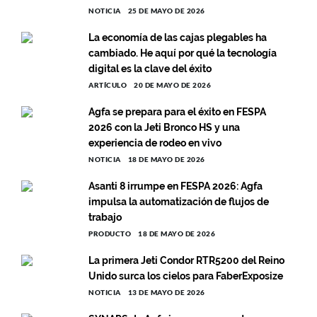
NOTICIA
25 DE MAYO DE 2026
La economía de las cajas plegables ha
cambiado. He aquí por qué la tecnología
digital es la clave del éxito
ARTÍCULO
20 DE MAYO DE 2026
Agfa se prepara para el éxito en FESPA
2026 con la Jeti Bronco HS y una
experiencia de rodeo en vivo
NOTICIA
18 DE MAYO DE 2026
Asanti 8 irrumpe en FESPA 2026: Agfa
impulsa la automatización de flujos de
trabajo
PRODUCTO
18 DE MAYO DE 2026
La primera Jeti Condor RTR5200 del Reino
Unido surca los cielos para FaberExposize
NOTICIA
13 DE MAYO DE 2026