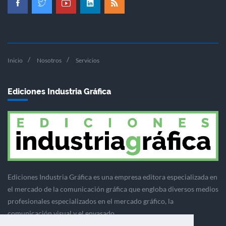
Inicio
Nosotros
Servicios
Ediciones Industria Gráfica
Ediciones Industria Gráfica es una empresa editora especializada en
el mercado de la comunicación gráfica que engloba diversos medios
profesionales especializados en el mercado gráfico, la
comunicación visual y el envasado.