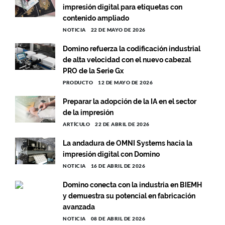
impresión digital para etiquetas con
contenido ampliado
NOTICIA
22 DE MAYO DE 2026
Domino refuerza la codificación industrial
de alta velocidad con el nuevo cabezal
PRO de la Serie Gx
PRODUCTO
12 DE MAYO DE 2026
Preparar la adopción de la IA en el sector
de la impresión
ARTÍCULO
22 DE ABRIL DE 2026
La andadura de OMNI Systems hacia la
impresión digital con Domino
NOTICIA
16 DE ABRIL DE 2026
Domino conecta con la industria en BIEMH
y demuestra su potencial en fabricación
avanzada
NOTICIA
08 DE ABRIL DE 2026