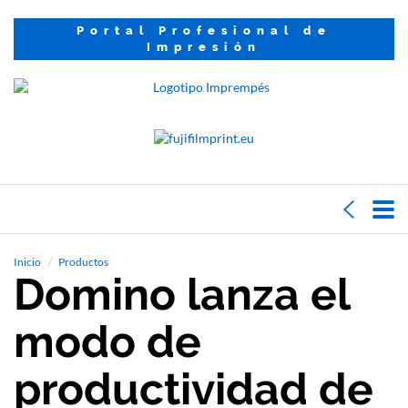
Portal Profesional de
Impresión
Inicio
Productos
Domino lanza el
modo de
productividad de