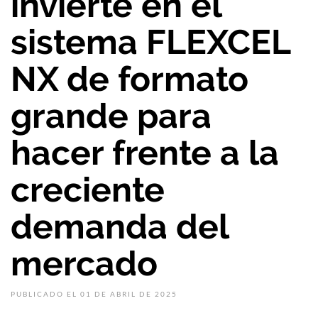
invierte en el
sistema FLEXCEL
NX de formato
grande para
hacer frente a la
creciente
demanda del
mercado
PUBLICADO EL 01 DE ABRIL DE 2025