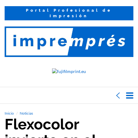
Portal Profesional de
Impresión
Inicio
Noticias
Flexocolor