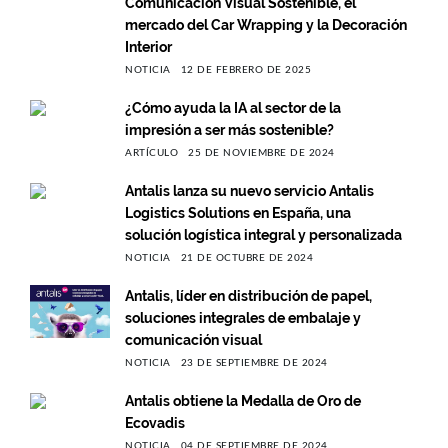
Comunicación Visual Sostenible, el
mercado del Car Wrapping y la Decoración
Interior
NOTICIA
12 DE FEBRERO DE 2025
¿Cómo ayuda la IA al sector de la
impresión a ser más sostenible?
ARTÍCULO
25 DE NOVIEMBRE DE 2024
Antalis lanza su nuevo servicio Antalis
Logistics Solutions en España, una
solución logística integral y personalizada
NOTICIA
21 DE OCTUBRE DE 2024
Antalis, líder en distribución de papel,
soluciones integrales de embalaje y
comunicación visual
NOTICIA
23 DE SEPTIEMBRE DE 2024
Antalis obtiene la Medalla de Oro de
Ecovadis
NOTICIA
04 DE SEPTIEMBRE DE 2024