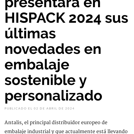
presentará en
HISPACK 2024 sus
últimas
novedades en
embalaje
sostenible y
personalizado
PUBLICADO EL 02 DE ABRIL DE 2024
Antalis, el principal distribuidor europeo de
embalaje industrial y que actualmente está llevando