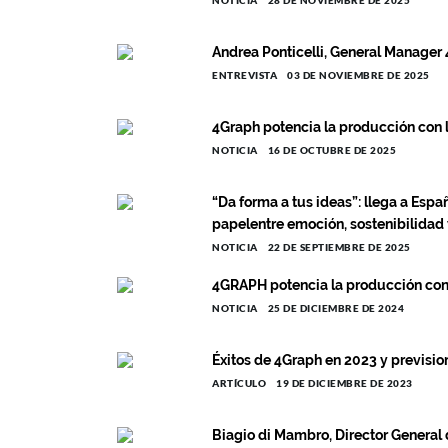
NOTICIA
28 DE NOVIEMBRE DE 2025
Andrea Ponticelli, General Manage
ENTREVISTA
03 DE NOVIEMBRE DE 2025
4Graph potencia la producción con 
NOTICIA
16 DE OCTUBRE DE 2025
“Da forma a tus ideas”: llega a Espa
papelentre emoción, sostenibilidad 
NOTICIA
22 DE SEPTIEMBRE DE 2025
4GRAPH potencia la producción con
NOTICIA
25 DE DICIEMBRE DE 2024
Éxitos de 4Graph en 2023 y previsi
ARTÍCULO
19 DE DICIEMBRE DE 2023
Biagio di Mambro, Director General