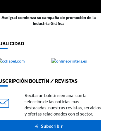
Aseigraf comienza su campaña de promoción de la
Industria Gráfica
UBLICIDAD
USCRIPCIÓN BOLETÍN / REVISTAS
Reciba un boletín semanal con la
selección de las noticias más
destacadas, nuestras revistas, servicios
y ofertas relacionados con el sector.
Subscribir