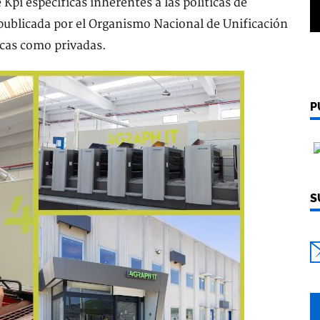
Kpi específicas inherentes a las políticas de
 publicada por el Organismo Nacional de Unificación
icas como privadas.
P
S