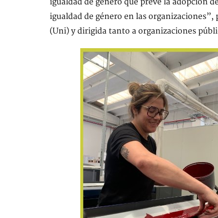
igualdad de género que prevé la adopción de 
igualdad de género en las organizaciones”,
(Uni) y dirigida tanto a organizaciones públ