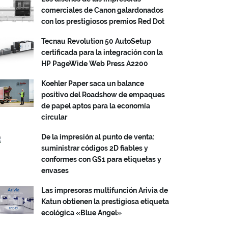
comerciales de Canon galardonados
con los prestigiosos premios Red Dot
Tecnau Revolution 50 AutoSetup
certificada para la integración con la
HP PageWide Web Press A2200
Koehler Paper saca un balance
positivo del Roadshow de empaques
de papel aptos para la economía
circular
De la impresión al punto de venta:
suministrar códigos 2D fiables y
conformes con GS1 para etiquetas y
envases
Las impresoras multifunción Arivia de
Katun obtienen la prestigiosa etiqueta
ecológica «Blue Angel»