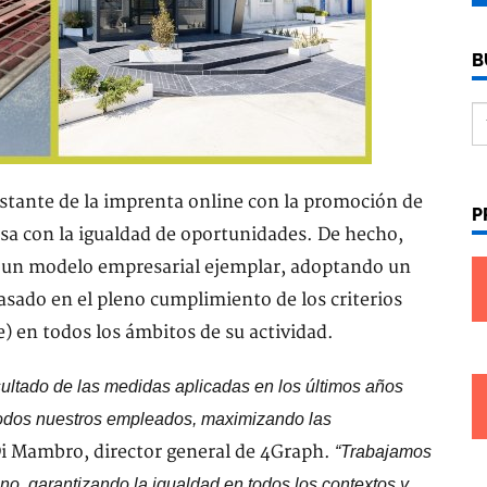
B
tante de la imprenta online con la promoción de
P
osa con la igualdad de oportunidades. De hecho,
 un modelo empresarial ejemplar, adoptando un
asado en el pleno cumplimiento de los criterios
 en todos los ámbitos de su actividad.
sultado de las medidas aplicadas en los últimos años
 todos nuestros empleados, maximizando las
Di Mambro, director general de 4Graph.
“Trabajamos
o, garantizando la igualdad en todos los contextos y