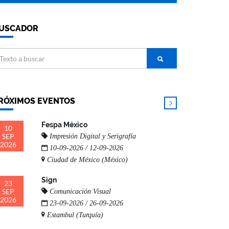
USCADOR
RÓXIMOS EVENTOS
Fespa México
10
SEP
Impresión Digital y Serigrafía
2026
10-09-2026 / 12-09-2026
Ciudad de México (México)
Sign
23
SEP
Comunicación Visual
2026
23-09-2026 / 26-09-2026
Estambul (Turquía)