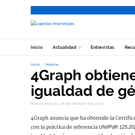
Inicio
Actualidad
Entrevistas
Recu
Inicio
Noticias
4Graph obtiene
igualdad de g
PUBLICADO EL 18 DE MARZO DE 2024
4Graph anuncia que ha obtenido la Certific
con la práctica de referencia
UNI/PdR 125:20