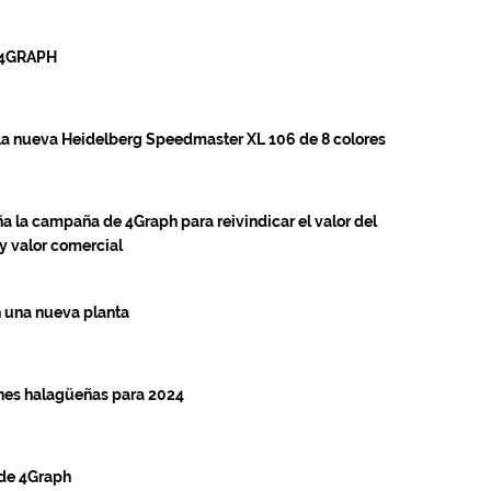
r 4GRAPH
la nueva Heidelberg Speedmaster XL 106 de 8 colores
ña la campaña de 4Graph para reivindicar el valor del
y valor comercial
 una nueva planta
ones halagüeñas para 2024
 de 4Graph