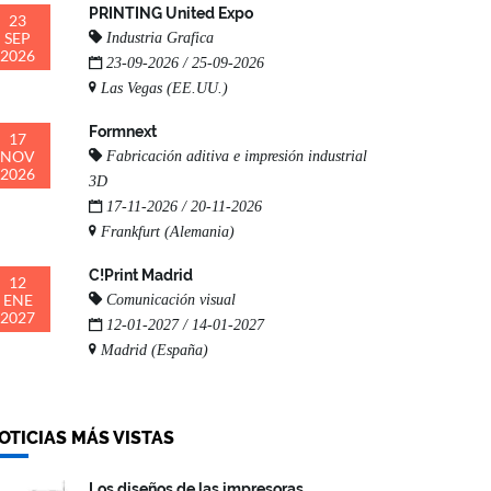
PRINTING United Expo
23
SEP
Industria Grafica
2026
23-09-2026 / 25-09-2026
Las Vegas (EE.UU.)
Formnext
17
NOV
Fabricación aditiva e impresión industrial
2026
3D
17-11-2026 / 20-11-2026
Frankfurt (Alemania)
C!Print Madrid
12
ENE
Comunicación visual
2027
12-01-2027 / 14-01-2027
Madrid (España)
OTICIAS MÁS VISTAS
Los diseños de las impresoras