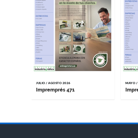
JULIO / AGOSTO 2026
MAYO /
Impremprés 471
Impr