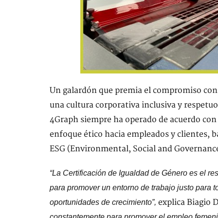
Un galardón que premia el compromiso cons
una cultura corporativa inclusiva y respetu
4Graph siempre ha operado de acuerdo con
enfoque ético hacia empleados y clientes, b
ESG (Environmental, Social and Governance)
“La Certificación de Igualdad de Género es el re
para promover un entorno de trabajo justo para
explica Biagio 
oportunidades de crecimiento
”,
constantemente para promover el empleo femenin