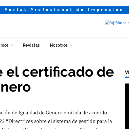
Portal Profesional de Impresión
rsos
Revistas
Nosotros
 el certificado de
V
énero
ación de Igualdad de Género emitida de acuerdo
“Directrices sobre el sistema de gestión para la
22