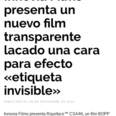
presenta un
nuevo film
transparente
lacado una cara
para efecto
«etiqueta
invisible»
PUBLICADO EL 08 DE NOVIEMBRE DE 2022
Innovia Films presenta Rayoface™ CSA46, un film BOPP