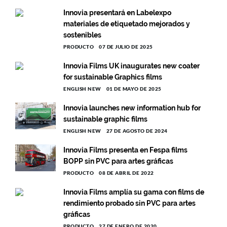
Innovia presentará en Labelexpo
materiales de etiquetado mejorados y
sostenibles
PRODUCTO
07 DE JULIO DE 2025
Innovia Films UK inaugurates new coater
for sustainable Graphics films
ENGLISH NEW
01 DE MAYO DE 2025
Innovia launches new information hub for
sustainable graphic films
ENGLISH NEW
27 DE AGOSTO DE 2024
Innovia Films presenta en Fespa films
BOPP sin PVC para artes gráficas
PRODUCTO
08 DE ABRIL DE 2022
Innovia Films amplía su gama con films de
rendimiento probado sin PVC para artes
gráficas
PRODUCTO
27 DE ENERO DE 2020