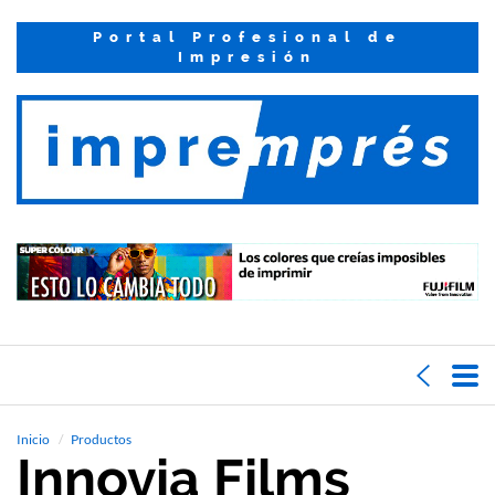
Portal Profesional de
Impresión
Inicio
Productos
Innovia Films