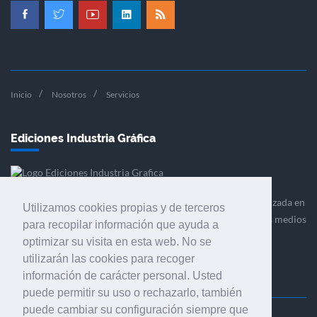
Inicio
Nosotros
Servicios
Ediciones Industria Gráfica
Ediciones Industria Gráfica es una empresa editora especializada en
Utilizamos cookies propias y de terceros
el mercado de la comunicación gráfica que engloba diversos medios
para recopilar información que ayuda a
profesionales especializados en el mercado gráfico, la
optimizar su visita en esta web. No se
comunicación visual y el envasado.
utilizarán las cookies para recoger
información de carácter personal. Usted
puede permitir su uso o rechazarlo, también
puede cambiar su configuración siempre que