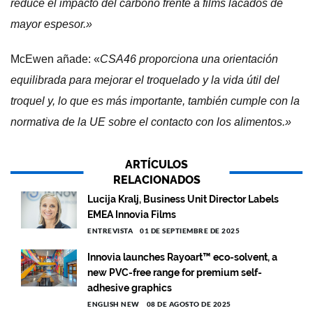
reduce el impacto del carbono frente a films lacados de
mayor espesor.»
McEwen añade: «
CSA46 proporciona una orientación
equilibrada para mejorar el troquelado y la vida útil del
troquel y, lo que es más importante, también cumple con la
normativa de la UE sobre el contacto con los alimentos.»
ARTÍCULOS
RELACIONADOS
Lucija Kralj, Business Unit Director Labels
EMEA Innovia Films
ENTREVISTA
01 DE SEPTIEMBRE DE 2025
Innovia launches Rayoart™ eco-solvent, a
new PVC-free range for premium self-
adhesive graphics
ENGLISH NEW
08 DE AGOSTO DE 2025